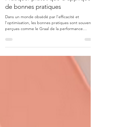
Pratiquer plutôt que d'appliquer
de bonnes pratiques
Dans un monde obsédé par l'efficacité et
l'optimisation, les bonnes pratiques sont souvent
perçues comme le Graal de la performance
professionnelle. Et pourtant, de plus en plus de
dirigeants et d’équipes découvrent que ce qui a
parfaitement fonctionné dans un contexte peut
s’avérer inefficace — voire contre-productif —
dans un autre.