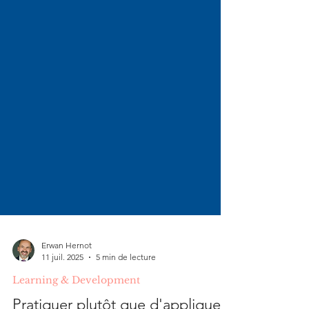
Erwan Hernot
11 juil. 2025
5 min de lecture
Learning & Development