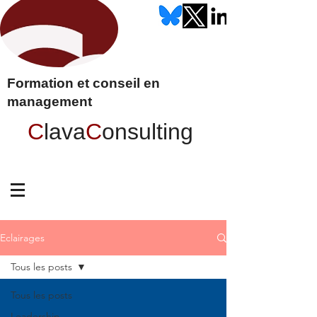
Formation et conseil en
management
C
lava
C
onsulting
Eclairages
Tous les posts
Tous les posts
Leadership