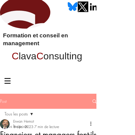
Formation et conseil en
management
C
lava
C
onsulting
Post
Tous les posts
Erwan Hernot
Tous les posts
8 déc. 2023
7 min de lecture