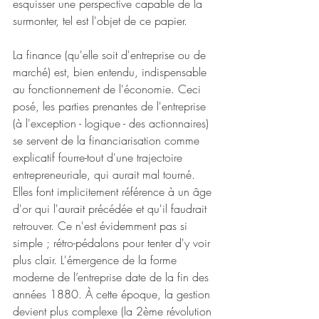
esquisser une perspective capable de la 
surmonter, tel est l'objet de ce papier.
La finance (qu'elle soit d'entreprise ou de 
marché) est, bien entendu, indispensable 
au fonctionnement de l'économie. Ceci 
posé, les parties prenantes de l'entreprise 
(à l'exception - logique - des actionnaires) 
se servent de la financiarisation comme 
explicatif fourre-tout d'une trajectoire 
entrepreneuriale, qui aurait mal tourné. 
Elles font implicitement référence à un âge 
d'or qui l'aurait précédée et qu'il faudrait 
retrouver. Ce n'est évidemment pas si 
simple ; rétro-pédalons pour tenter d'y voir 
plus clair. L'émergence de la forme 
moderne de l’entreprise date de la fin des 
années 1880. À cette époque, la gestion 
devient plus complexe (la 2ème révolution 