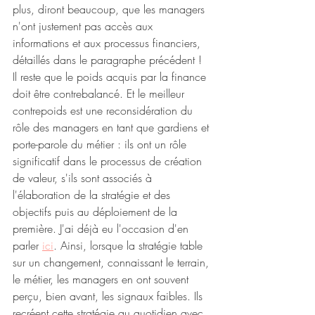
plus, diront beaucoup, que les managers 
n'ont justement pas accès aux 
informations et aux processus financiers, 
détaillés dans le paragraphe précédent ! 
Il reste que le poids acquis par la finance 
doit être contrebalancé. Et le meilleur 
contrepoids est une reconsidération du 
rôle des managers en tant que gardiens et 
porte-parole du métier : ils ont un rôle 
significatif dans le processus de création 
de valeur, s'ils sont associés à 
l'élaboration de la stratégie et des 
objectifs puis au déploiement de la 
première. J'ai déjà eu l'occasion d'en 
parler 
ici
. Ainsi, lorsque la stratégie table 
sur un changement, connaissant le terrain, 
le métier, les managers en ont souvent 
perçu, bien avant, les signaux faibles. Ils 
recréent cette stratégie au quotidien avec 