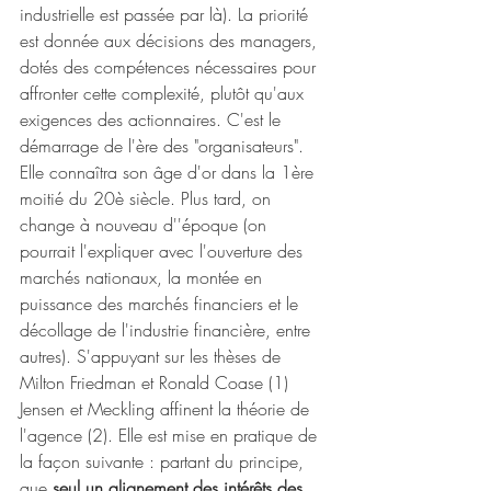
industrielle est passée par là). La priorité 
est donnée aux décisions des managers, 
dotés des compétences nécessaires pour 
affronter cette complexité, plutôt qu'aux 
exigences des actionnaires. C'est le 
démarrage de l'ère des "organisateurs". 
Elle connaîtra son âge d'or dans la 1ère 
moitié du 20è siècle. Plus tard, on 
change à nouveau d''époque (on 
pourrait l'expliquer avec l'ouverture des 
marchés nationaux, la montée en 
puissance des marchés financiers et le 
décollage de l'industrie financière, entre 
autres). S'appuyant sur les thèses de 
Milton Friedman et Ronald Coase (1)  
Jensen et Meckling affinent la théorie de 
l'agence (2). Elle est mise en pratique de 
la façon suivante : partant du principe, 
que 
seul un alignement des intérêts des 