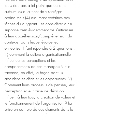
leurs équipes à tel point que certains 
auteurs les qualifient de « stratèges 
ordinaires » (4) assumant certaines des 
tâches du dirigeant. Les considérer ainsi 
suppose bien évidemment de s'intéresser 
à leur appréhension/compréhension du 
contexte, dans lequel évolue leur 
entreprise. Il faut répondre à 2 questions : 
1) comment la culture organisationnelle 
influence les perceptions et les 
comportements de ces managers ? Elle 
façonne, en effet, la façon dont ils 
abordent les défis et les opportunités. 2) 
Comment leurs processus de pensée, leur 
perception et leur prise de décision 
influent à leur tour, la création de valeur et 
le fonctionnement de l'organisation ? La 
prise en compte de ces éléments dans la 