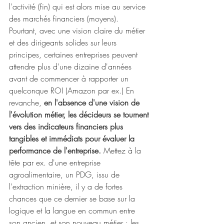
l'activité (fin) qui est alors mise au service 
des marchés financiers (moyens). 
Pourtant, avec une vision claire du métier 
et des dirigeants solides sur leurs 
principes, certaines entreprises peuvent 
attendre plus d'une dizaine d'années 
avant de commencer à rapporter un 
quelconque ROI (Amazon par ex.) En 
revanche, 
en l'absence d'une vision de 
l'évolution métier, les décideurs se tournent 
vers des indicateurs financiers plus 
tangibles et immédiats pour évaluer la 
performance de l'entreprise.
 Mettez à la 
tête par ex. d'une entreprise 
agroalimentaire, un PDG, issu de 
l'extraction minière, il y a de fortes 
chances que ce dernier se base sur la 
logique et la langue en commun entre 
son ancien, et son nouveau métier : les 