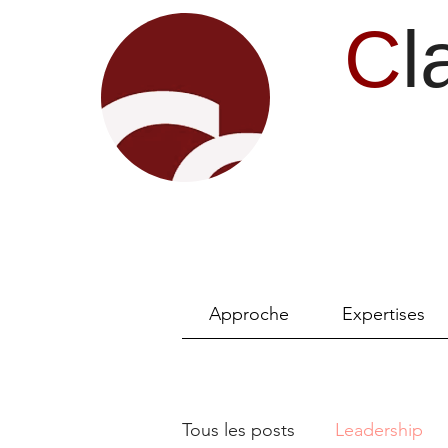
C
l
Approche
Expertises
Tous les posts
Leadership