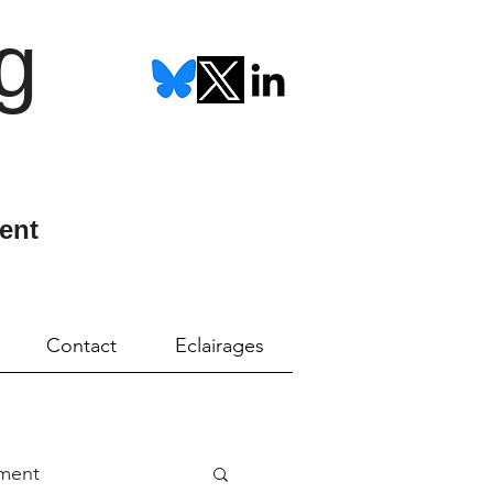
g
ent
Contact
Eclairages
ment