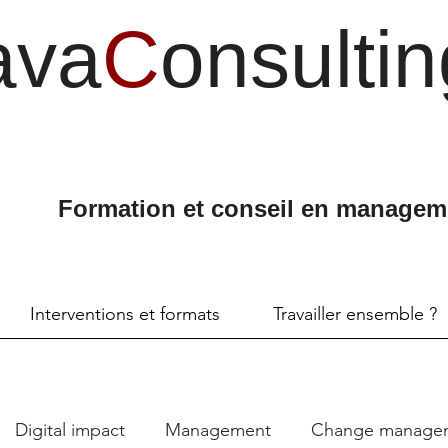
ava
C
onsultin
Formation et conseil en managem
Interventions et formats
Travailler ensemble ?
Digital impact
Management
Change manage