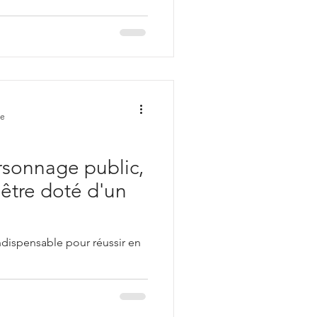
re
sonnage public,
être doté d'un
indispensable pour réussir en