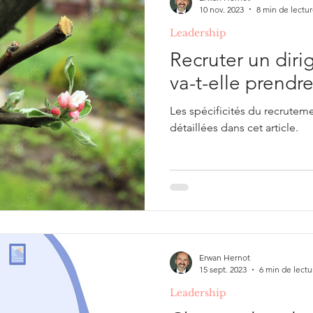
10 nov. 2023
8 min de lectu
Leadership
Recruter un dirig
va-t-elle prendre
Les spécificités du recrutem
détaillées dans cet article.
Erwan Hernot
15 sept. 2023
6 min de lectu
Leadership