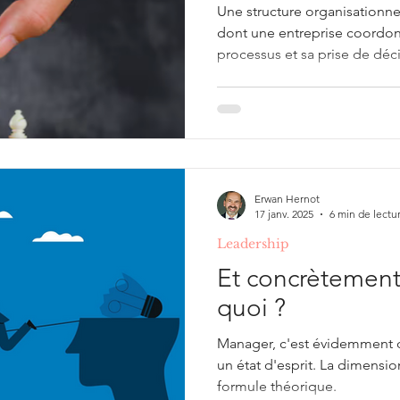
Une structure organisationne
dont une entreprise coordon
processus et sa prise de décis
Erwan Hernot
17 janv. 2025
6 min de lectu
Leadership
Et concrètement,
quoi ?
Manager, c'est évidemment de
un état d'esprit. La dimensi
formule théorique.