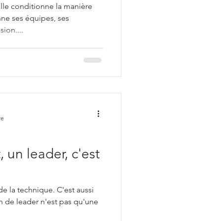
lle conditionne la manière
ne ses équipes, ses
ion....
re
 un leader, c'est
 la technique. C'est aussi
on de leader n'est pas qu'une