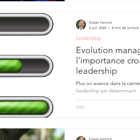
Erwan Hernot
5 juil. 2024
8 min de lecture
Leadership
Evolution manag
l'importance cro
leadership
Plus on avance dans la carriè
leadership est déterminant.
Erwan Hernot