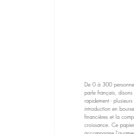
De 0 à 300 personnes 
parle français, disons
rapidement - plusieurs
introduction en bourse
financières et la com
croissance. Ce papier
accompagne l’augmenta