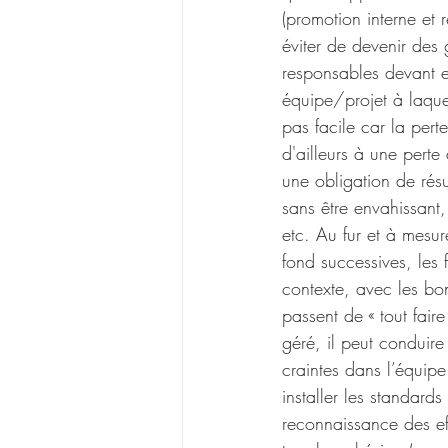
(promotion interne et 
éviter de devenir des
responsables devant eu
équipe/projet à laquell
pas facile car la pert
d'ailleurs à une pert
une obligation de rés
sans être envahissant, 
etc. Au fur et à mesur
fond successives, les 
contexte, avec les bonn
passent de « tout faire
géré, il peut conduir
craintes dans l’équipe
installer les standard
reconnaissance des eff