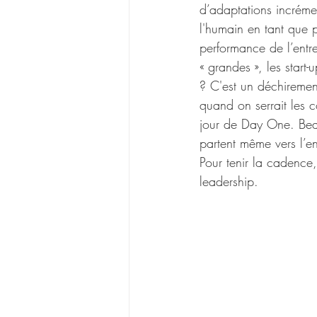
d’adaptations incrémen
l'humain en tant que 
performance de l’entre
« grandes », les start-
? C'est un déchirement
quand on serrait les c
jour de Day One. Bea
partent même vers l’ent
Pour tenir la cadence
leadership.