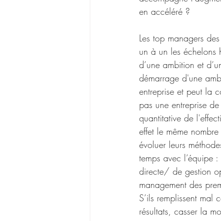
en accéléré ?
Les top managers des e
un à un les échelons h
d’une ambition et d’une
démarrage d'une ambi
entreprise et peut l
pas une entreprise d
quantitative de l'effec
effet le même nombre d
évoluer leurs méthode
temps avec l’équipe : 
directe/ de gestion op
management des premier
S’ils remplissent mal 
résultats, casser la mo