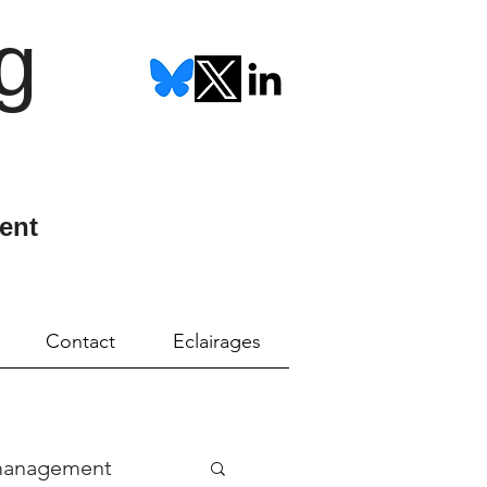
g
ent
Contact
Eclairages
management