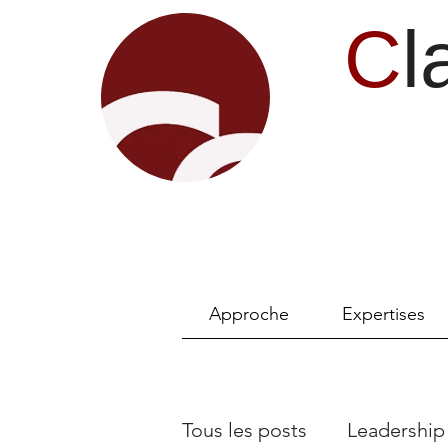
C
l
Approche
Expertises
Tous les posts
Leadership