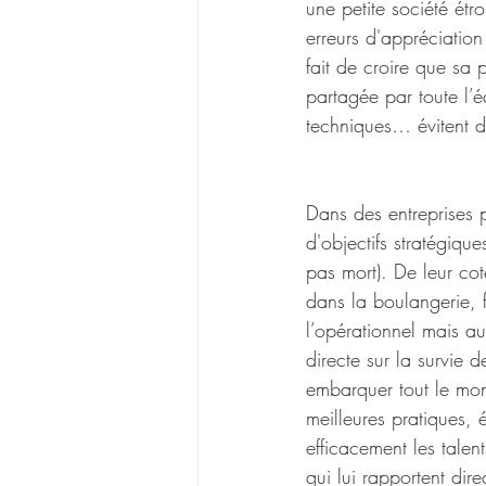
une petite société étr
erreurs d'appréciation
fait de croire que sa 
partagée par toute l’
techniques… évitent 
Dans des entreprises 
d'objectifs stratégiqu
pas mort). De leur cot
dans la boulangerie, f
l’opérationnel mais a
directe sur la survie de
embarquer tout le mond
meilleures pratiques, 
efficacement les tale
qui lui rapportent di