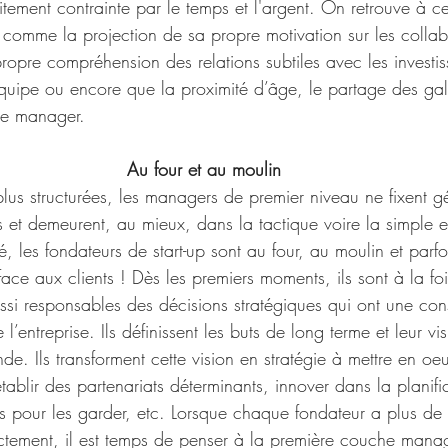
oitement contrainte par le temps et l'argent. On retrouve à c
 comme la projection de sa propre motivation sur les collab
propre compréhension des relations subtiles avec les investis
équipe ou encore que la proximité d’âge, le partage des gal
de manager. 
Au four et au moulin
plus structurées, les managers de premier niveau ne fixent 
es et demeurent, au mieux, dans la tactique voire la simple e
é, les fondateurs de start-up sont au four, au moulin et par
ace aux clients ! Dès les premiers moments, ils sont à la fo
ussi responsables des décisions stratégiques qui ont une co
 l’entreprise. Ils définissent les buts de long terme et leur vis
e. Ils transforment cette vision en stratégie à mettre en oeuv
établir des partenariats déterminants, innover dans la planif
nts pour les garder, etc. Lorsque chaque fondateur a plus d
rectement, il est temps de penser à la première couche manag