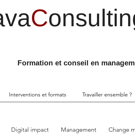
ava
C
onsultin
Formation et conseil en managem
Interventions et formats
Travailler ensemble ?
Digital impact
Management
Change 