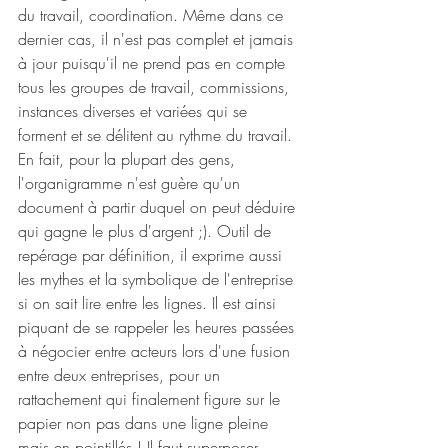
du travail, coordination. Même dans ce 
dernier cas, il n'est pas complet et jamais 
à jour puisqu'il ne prend pas en compte 
tous les groupes de travail, commissions, 
instances diverses et variées qui se 
forment et se délitent au rythme du travail. 
En fait, pour la plupart des gens, 
l'organigramme n'est guère qu'un 
document à partir duquel on peut déduire 
qui gagne le plus d'argent ;). Outil de 
repérage par définition, il exprime aussi 
les mythes et la symbolique de l'entreprise 
si on sait lire entre les lignes. Il est ainsi 
piquant de se rappeler les heures passées 
à négocier entre acteurs lors d'une fusion 
entre deux entreprises, pour un 
rattachement qui finalement figure sur le 
papier non pas dans une ligne pleine 
mais en pointillés ! Il faut superposer 