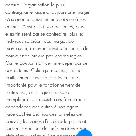
acteurs. L’organisation la plus 
contraignante laissera toujours une marge 
d’autonomie aussi minime soit-elle à ses 
acteurs. Ainsi plus il y a de règles, plus 
elles finissent par se contredire, plus les 
individus se créent des marges de 
manœuvre, obtenant ainsi une source de 
pouvoir non prévue par lesdites règles. 
Car le pouvoir naît de l’interdépendance 
des acteurs. Celui qui maîtrise, même 
partiellement, une zone d’incertitude, 
importante pour le fonctionnement de 
l’entreprise, est en quelque sorte 
irremplaçable. Il réussit alors à créer une 
dépendance des autres à son égard. 
Face cachée des sources formelles de 
pouvoir, les zones d’incertitude prennent 
souvent appui sur des informations « non 
officielles », celles qui ne passent pas par 