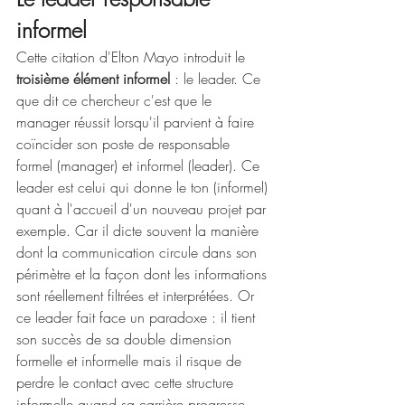
informel
Cette citation d'Elton Mayo introduit le 
troisième élément informel 
: le leader. Ce 
que dit ce chercheur c'est que le 
manager réussit lorsqu'il parvient à faire 
coïncider son poste de responsable 
formel (manager) et informel (leader). Ce 
leader est celui qui donne le ton (informel) 
quant à l'accueil d'un nouveau projet par 
exemple. Car il dicte souvent la manière 
dont la communication circule dans son 
périmètre et la façon dont les informations 
sont réellement filtrées et interprétées. Or 
ce leader fait face un paradoxe : il tient 
son succès de sa double dimension 
formelle et informelle mais il risque de 
perdre le contact avec cette structure 
informelle quand sa carrière progresse. 