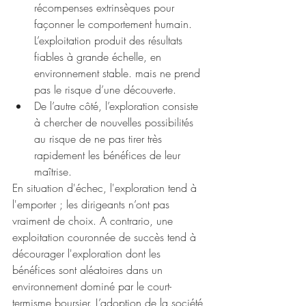
récompenses extrinsèques pour 
façonner le comportement humain. 
L’exploitation produit des résultats 
fiables à grande échelle, en 
environnement stable. mais ne prend 
pas le risque d’une découverte. 
De l’autre côté, l’exploration consiste 
à chercher de nouvelles possibilités 
au risque de ne pas tirer très 
rapidement les bénéfices de leur 
maîtrise.
En situation d'échec, l'exploration tend à 
l'emporter ; les dirigeants n’ont pas 
vraiment de choix. A contrario, une 
exploitation couronnée de succès tend à 
décourager l'exploration dont les 
bénéfices sont aléatoires dans un 
environnement dominé par le court-
termisme boursier. L’adoption de la société 