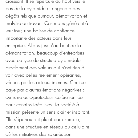
croissant. Il se répercute du haut vers le 
bas de la pyramide et engendre des 
dégâts tels que burnout, démotivation et 
mal-être au travail. Ces maux génèrent à 
leur tour, une baisse de confiance 
importante des acteurs dans leur 
entreprise. Allons jusqu'au bout de la 
démonstration. Beaucoup d’entreprises 
avec ce type de structure pyramidale 
proclament des valeurs qui n’ont rien à 
voir avec celles réellement opérantes, 
vécues par les acteurs internes. Ceci se 
paye par d’autres émotions négatives : 
cynisme auto-protecteur, colère rentrée 
pour certains idéalistes. La société à 
mission présente un sens clair et inspirant. 
Elle s’épanouirait plutôt par exemple, 
dans une structure en réseau ou cellulaire 
où les initiatives des salariés sont 