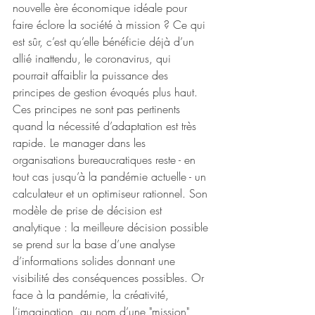
nouvelle ère économique idéale pour 
faire éclore la société à mission ? Ce qui 
est sûr, c’est qu’elle bénéficie déjà d’un 
allié inattendu, le coronavirus, qui 
pourrait affaiblir la puissance des 
principes de gestion évoqués plus haut. 
Ces principes ne sont pas pertinents 
quand la nécessité d’adaptation est très 
rapide. Le manager dans les 
organisations bureaucratiques reste - en 
tout cas jusqu’à la pandémie actuelle - un 
calculateur et un optimiseur rationnel. Son 
modèle de prise de décision est 
analytique : la meilleure décision possible 
se prend sur la base d’une analyse 
d’informations solides donnant une 
visibilité des conséquences possibles. Or 
face à la pandémie, la créativité, 
l’imagination, au nom d’une "mission" 