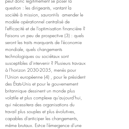
peut donc légitimement se poser la 
question : les dirigeants, vantant la 
société à mission, sauront-ils  amender le 
modèle opérationnel centralisé de 
l’efficacité et de l’optimisation financière ? 
Faisons un peu de prospective (3) : quels 
seront les traits marquants de l’économie 
mondiale, quels changements 
technologiques ou sociétaux sont 
susceptibles d'intervenir ? Plusieurs travaux 
à l’horizon 2030-2035, menés pour 
l’Union européenne (4) , pour le président 
des États-Unis et pour le gouvernement 
britannique dessinent un monde plus 
volatile et plus complexe qu’aujourd’hui, 
qui nécessitera des organisations du 
travail plus souples et plus évolutives, 
capables d’anticiper les changements, 
même brutaux. Est-ce l’émergence d’une 