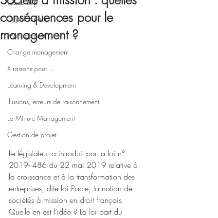
Société à mission : quelles
Leadership
conséquences pour le
Digital impact
management ?
Management
Change management
X raisons pour ...
Learning & Development
Illusions, erreurs de raisonnement
La Minute Management
Gestion de projet
Le législateur a introduit par la loi n° 
2019- 486 du 22 mai 2019 relative à 
la croissance et à la transformation des 
entreprises, dite loi Pacte, la notion de 
sociétés à mission en droit français. 
Quelle en est l’idée ? La loi part du 