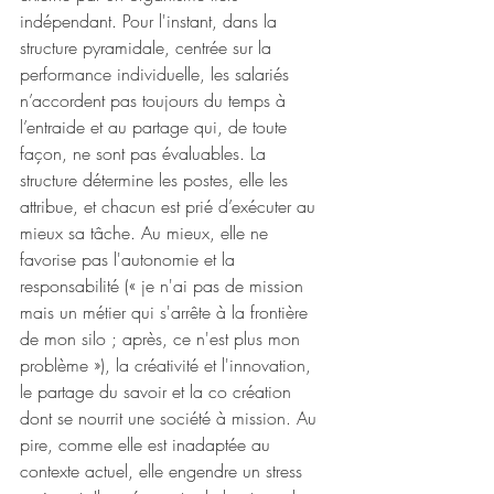
indépendant. Pour l'instant, dans la 
structure pyramidale, centrée sur la 
performance individuelle, les salariés 
n’accordent pas toujours du temps à 
l’entraide et au partage qui, de toute 
façon, ne sont pas évaluables. La 
structure détermine les postes, elle les 
attribue, et chacun est prié d’exécuter au 
mieux sa tâche. Au mieux, elle ne 
favorise pas l'autonomie et la 
responsabilité (« je n'ai pas de mission 
mais un métier qui s'arrête à la frontière 
de mon silo ; après, ce n'est plus mon 
problème »), la créativité et l'innovation, 
le partage du savoir et la co création 
dont se nourrit une société à mission. Au 
pire, comme elle est inadaptée au 
contexte actuel, elle engendre un stress 