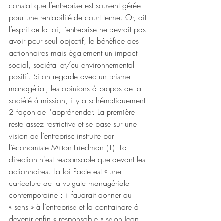
constat que l’entreprise est souvent gérée 
pour une rentabilité de court terme. Or, dit 
l’esprit de la loi, l’entreprise ne devrait pas 
avoir pour seul objectif, le bénéfice des 
actionnaires mais également un impact 
social, sociétal et/ou environnemental 
positif. Si on regarde avec un prisme 
managérial, les opinions à propos de la 
société à mission, il y a schématiquement 
2 façon de l'appréhender. La première 
reste assez restrictive et se base sur une 
vision de l’entreprise instruite par 
l’économiste Milton Friedman (1). La 
direction n'est responsable que devant les 
actionnaires. La loi Pacte est « une 
caricature de la vulgate managériale 
contemporaine : il faudrait donner du 
« sens » à l’entreprise et la contraindre à 
devenir enfin « responsable » selon Jean 