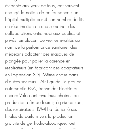
évidente aux yeux de tous, ont souvent 
changé la notion de performance : un 
hôpital multiplie par 4 son nombre de lits 
en réanimation en une semaine, des 
collaborations entre hôpitaux publics et 
privés remplacent de vieilles rivalités au 
nom de la performance sanitaire, des 
médecins adaptent des masques de 
plongée pour palier la carence en 
respirateurs (en fabricant des adaptateurs 
en impression 3D). Même chose dans 
d'autres secteurs : Air Liquide, le groupe 
automobile PSA, Schneider Electric ou 
encore Valeo ont revu leurs chaînes de 
production afin de fournir, à prix coûtant, 
des respirateurs. LVMH a réorienté ses 
filiales de parfum vers la production 
gratuite de gel hydro-alcoolique, tout 