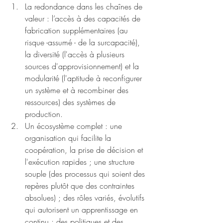
La redondance dans les chaînes de 
valeur : l’accès à des capacités de 
fabrication supplémentaires (au 
risque -assumé - de la surcapacité), 
la diversité (l'accès à plusieurs 
sources d'approvisionnement) et la 
modularité (l'aptitude à reconfigurer 
un système et à recombiner des 
ressources) des systèmes de 
production. 
Un écosystème complet : une 
organisation qui facilite la 
coopération, la prise de décision et 
l'exécution rapides ; une structure 
souple (des processus qui soient des 
repères plutôt que des contraintes 
absolues) ; des rôles variés, évolutifs 
qui autorisent un apprentissage en 
continu ; des politiques et des 