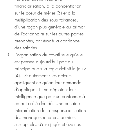
financiarisation, à la concentration 
sur le cœur de métier (3) et à la 
multiplication des sous-traitances, 
d’une façon plus générale au primat 
de l’actionnaire sur les autres parties 
prenantes, ont érodé la confiance 
des salariés.
L'organisation du travail telle qu'elle 
est pensée aujourd'hui part du 
principe que « la règle définit le jeu » 
(4). Dit autrement : les acteurs 
appliquent ce qu'on leur demande 
d'appliquer. Ils ne déploient leur 
intelligence que pour se conformer à 
ce qui a été décidé. Une certaine 
interprétation de la responsabilisation 
des managers rend ces derniers 
susceptibles d’être jugés et évalués 