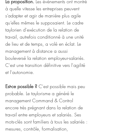
La proposition.
 Les événements ont montré 
à quelle vitesse les entreprises peuvent 
s’adapter et agir de manière plus agile 
qu’elles mêmes le supposaient. Le cadre 
taylorien d'exécution de la relation de 
travail, autrefois conditionné à une unité 
de lieu et de temps, a volé en éclat. Le 
management à distance a aussi 
bouleversé la relation employeur-salariés. 
C'est une transition définitive vers l'agilité 
et l'autonomie.
Est-ce possible ?
 C'est possible mais peu 
probable. Le taylorisme a généré le 
management Command & Control 
encore très prégnant dans la relation de 
travail entre employeurs et salariés. Ses 
mots-clés sont familiers à tous les salariés : 
mesures, contrôle, formalisation, 