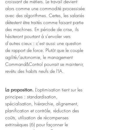
croissant de métiers. Le travail devient 
alors comme une commodité processisée 
avec des algorithmes. Certes, les salariés 
détestent être traités comme faisant partie 
des machines. En période de crise, ils 
hésiteront pourtant à s'envoler vers 
d'autres cieux : c'est aussi une question 
de rapport de force. Plutôt que le couple 
agilité/autonomie, le management 
Command&Control pourrait se maintenir, 
revêtu des habits neufs de l’IA. 
La proposition.
 L’optimisation tient sur les 
principes : standardisation, 
spécialisation, hiérarchie, alignement, 
planification et contrôle, réduction des 
coûts, utilisation de récompenses 
extrinsèques (6) pour façonner le 