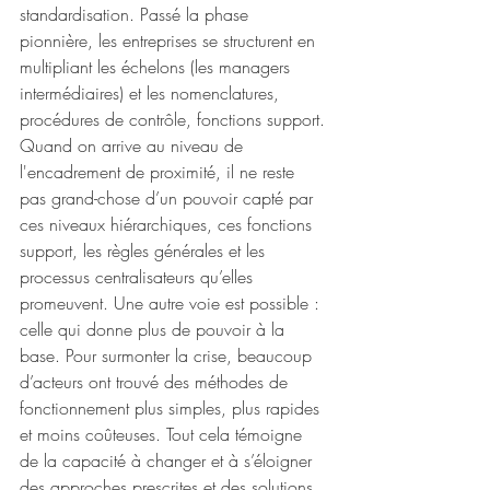
standardisation. Passé la phase 
pionnière, les entreprises se structurent en 
multipliant les échelons (les managers 
intermédiaires) et les nomenclatures, 
procédures de contrôle, fonctions support. 
Quand on arrive au niveau de 
l'encadrement de proximité, il ne reste 
pas grand-chose d’un pouvoir capté par 
ces niveaux hiérarchiques, ces fonctions 
support, les règles générales et les 
processus centralisateurs qu’elles 
promeuvent. Une autre voie est possible : 
celle qui donne plus de pouvoir à la 
base. Pour surmonter la crise, beaucoup 
d’acteurs ont trouvé des méthodes de 
fonctionnement plus simples, plus rapides 
et moins coûteuses. Tout cela témoigne 
de la capacité à changer et à s’éloigner 
des approches prescrites et des solutions 