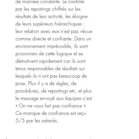
de manière constante. Le contrôle 
par les reportings chiffrés sur les 
résultats de leur activité, les éloigne 
de leurs supérieurs hiérarchiques : 
leur relation avec eux n’est pas vécue 
comme directe et confiante. Dans un 
environnement imprévisible, ils sont 
prisonniers de cette logique et se 
démotivent rapidement car ils sont 
tenus responsables de résultats sur 
lesquels ils n'ont pas beaucoup de 
prise. Plus il y a de règles, de 
procédures, de reportings etc. et plus 
le message envoyé aux équipes c'est 
« On ne vous fait pas confiance ». 
Ce manque de confiance est reçu 
5/5 par les salariés.