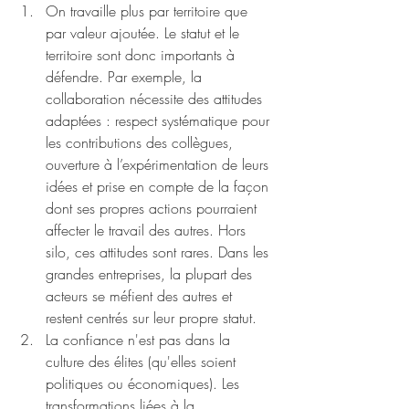
On travaille plus par territoire que 
par valeur ajoutée. Le statut et le 
territoire sont donc importants à 
défendre. Par exemple, la 
collaboration nécessite des attitudes 
adaptées : respect systématique pour 
les contributions des collègues, 
ouverture à l’expérimentation de leurs 
idées et prise en compte de la façon 
dont ses propres actions pourraient 
affecter le travail des autres. Hors 
silo, ces attitudes sont rares. Dans les 
grandes entreprises, la plupart des 
acteurs se méfient des autres et 
restent centrés sur leur propre statut.
La confiance n'est pas dans la 
culture des élites (qu'elles soient 
politiques ou économiques). Les 
transformations liées à la 