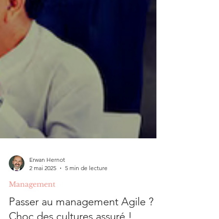
Erwan Hernot
2 mai 2025
5 min de lecture