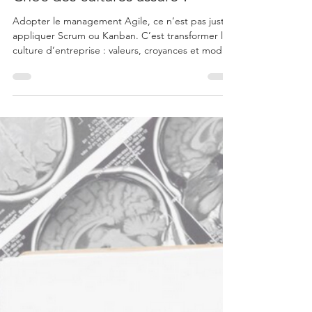
Management
Passer au management Agile ?
Choc des cultures assuré !
Adopter le management Agile, ce n’est pas juste
appliquer Scrum ou Kanban. C’est transformer la
culture d’entreprise : valeurs, croyances et modes
de travail. Voici des leviers concrets pour y
parvenir.