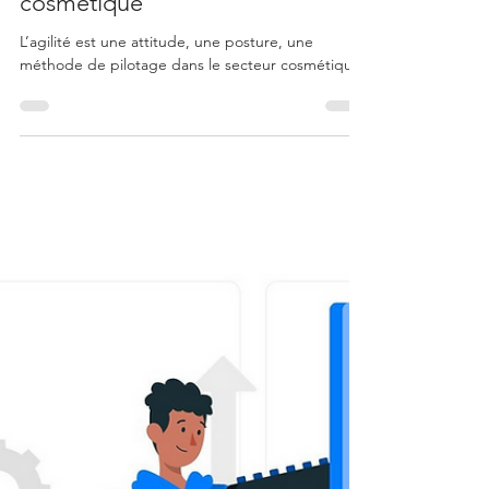
Erwan Hernot
11 nov. 2024
3 min de lecture
Management
L’agilité, première qualité du
manager dans le secteur
cosmétique
L’agilité est une attitude, une posture, une
méthode de pilotage dans le secteur cosmétique.