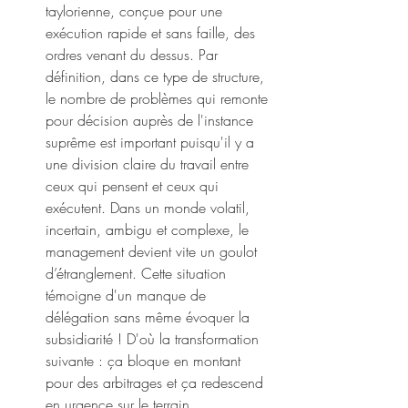
taylorienne, conçue pour une 
exécution rapide et sans faille, des 
ordres venant du dessus. Par 
définition, dans ce type de structure, 
le nombre de problèmes qui remonte 
pour décision auprès de l'instance 
suprême est important puisqu'il y a 
une division claire du travail entre 
ceux qui pensent et ceux qui 
exécutent. Dans un monde volatil, 
incertain, ambigu et complexe, le 
management devient vite un goulot 
d’étranglement. Cette situation 
témoigne d'un manque de 
délégation sans même évoquer la 
subsidiarité ! D'où la transformation 
suivante : ça bloque en montant 
pour des arbitrages et ça redescend 
en urgence sur le terrain.