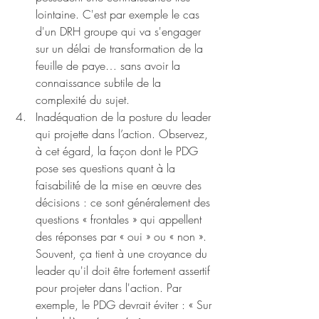
lointaine. C'est par exemple le cas 
d'un DRH groupe qui va s'engager 
sur un délai de transformation de la 
feuille de paye… sans avoir la 
connaissance subtile de la 
complexité du sujet.
Inadéquation de la posture du leader 
qui projette dans l’action. Observez, 
à cet égard, la façon dont le PDG 
pose ses questions quant à la 
faisabilité de la mise en œuvre des 
décisions : ce sont généralement des 
questions « frontales » qui appellent 
des réponses par « oui » ou « non ». 
Souvent, ça tient à une croyance du 
leader qu'il doit être fortement assertif 
pour projeter dans l'action. Par 
exemple, le PDG devrait éviter : « Sur 