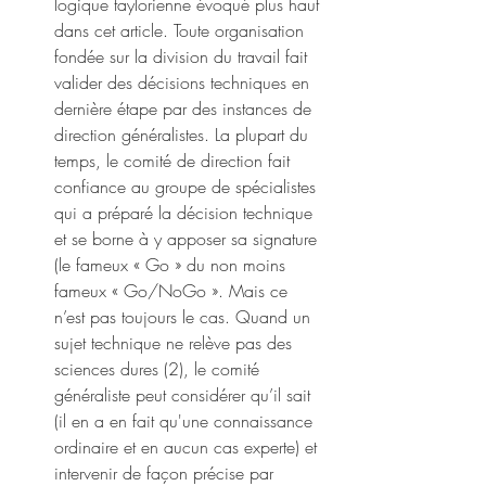
logique taylorienne évoqué plus haut 
dans cet article. Toute organisation 
fondée sur la division du travail fait 
valider des décisions techniques en 
dernière étape par des instances de 
direction généralistes. La plupart du 
temps, le comité de direction fait 
confiance au groupe de spécialistes 
qui a préparé la décision technique 
et se borne à y apposer sa signature 
(le fameux « Go » du non moins 
fameux « Go/NoGo ». Mais ce 
n’est pas toujours le cas. Quand un 
sujet technique ne relève pas des 
sciences dures (2), le comité 
généraliste peut considérer qu’il sait 
(il en a en fait qu'une connaissance 
ordinaire et en aucun cas experte) et 
intervenir de façon précise par 