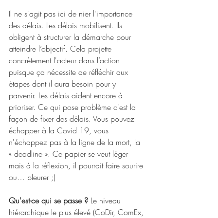
Il ne s'agit pas ici de nier l'importance 
des délais. Les délais mobilisent. Ils 
obligent à structurer la démarche pour 
atteindre l’objectif. Cela projette 
concrètement l'acteur dans l’action 
puisque ça nécessite de réfléchir aux 
étapes dont il aura besoin pour y 
parvenir. Les délais aident encore à 
prioriser. Ce qui pose problème c'est la 
façon de fixer des délais. Vous pouvez 
échapper à la Covid 19, vous 
n'échappez pas à la ligne de la mort, la 
« deadline ». Ce papier se veut léger 
mais à la réflexion, il pourrait faire sourire 
ou… pleurer ;)
Qu'est-ce qui se passe ?
 Le niveau 
hiérarchique le plus élevé (CoDir, ComEx, 