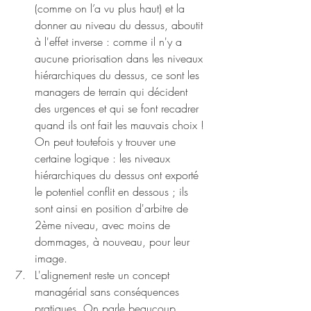
(comme on l’a vu plus haut) et la 
donner au niveau du dessus, aboutit 
à l'effet inverse : comme il n'y a 
aucune priorisation dans les niveaux 
hiérarchiques du dessus, ce sont les 
managers de terrain qui décident 
des urgences et qui se font recadrer 
quand ils ont fait les mauvais choix ! 
On peut toutefois y trouver une 
certaine logique : les niveaux 
hiérarchiques du dessus ont exporté 
le potentiel conflit en dessous ; ils 
sont ainsi en position d'arbitre de 
2ème niveau, avec moins de 
dommages, à nouveau, pour leur 
image.
L'alignement reste un concept 
managérial sans conséquences 
pratiques. On parle beaucoup 