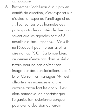
ça suppose.
Rechercher l'adhésion à tout prix en 
comité de direction, c'est exporter sur 
d'autres le risque de l’arbitrage et de 
… l'échec. Les plus honnêtes des 
participants des comités de direction 
savent que les agendas sont déjà 
remplis d’autres urgences… Mais ils 
ne l’évoquent pour ne pas avoir à 
dire non au PDG. Ça tombe bien, 
ce dernier n'entre pas dans le réel du 
terrain pour ne pas abîmer son 
image par des considérations terre à 
terre. Ce sont les managers N-1 qui 
affrontent les urgences et d'une 
certaine façon font les choix. Il est 
alors paradoxal de constater que 
l’organisation taylorienne conçue 
pour ôter la décision au terrain 