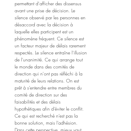
permettant d'afficher des dissensus 
avant une prise de décision. Le 
silence observé par les personnes en 
désaccord avec la décision à 
laquelle elles participent est un 
phénomène fréquent. Ce silence est 
un facteur majeur de délais rarement 
respectés. Le silence entraîne l’illusion 
de l’unanimité. Ce qui arrange tout 
le monde dans des comités de 
direction qui n'ont pas réfléchi à la 
maturité de leurs relations. On est 
prêt à s’entendre entre membres du 
comité de direction sur des 
faisabilités et des délais 
hypothétiques afin d’éviter le conflit. 
Ce qui est recherché n’est pas la 
bonne solution, mais l’adhésion. 
Dans cette perspective, mieux vaut 