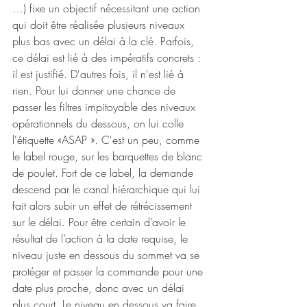
…) fixe un objectif nécessitant une action 
qui doit être réalisée plusieurs niveaux 
plus bas avec un délai à la clé. Parfois, 
ce délai est lié à des impératifs concrets : 
il est justifié. D'autres fois, il n'est lié à 
rien. Pour lui donner une chance de 
passer les filtres impitoyable des niveaux 
opérationnels du dessous, on lui colle 
l'étiquette «ASAP ». C'est un peu, comme 
le label rouge, sur les barquettes de blanc 
de poulet. Fort de ce label, la demande 
descend par le canal hiérarchique qui lui 
fait alors subir un effet de rétrécissement 
sur le délai. Pour être certain d’avoir le 
résultat de l’action à la date requise, le 
niveau juste en dessous du sommet va se 
protéger et passer la commande pour une 
date plus proche, donc avec un délai 
plus court. Le niveau en dessous va faire 