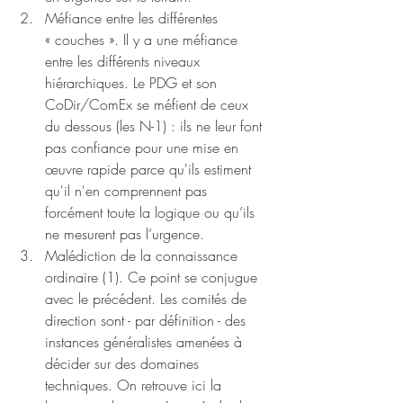
Méfiance entre les différentes 
« couches ». Il y a une méfiance 
entre les différents niveaux 
hiérarchiques. Le PDG et son 
CoDir/ComEx se méfient de ceux 
du dessous (les N-1) : ils ne leur font 
pas confiance pour une mise en 
œuvre rapide parce qu'ils estiment 
qu'il n'en comprennent pas 
forcément toute la logique ou qu’ils 
ne mesurent pas l’urgence.
Malédiction de la connaissance 
ordinaire (1). Ce point se conjugue 
avec le précédent. Les comités de 
direction sont - par définition - des 
instances généralistes amenées à 
décider sur des domaines 
techniques. On retrouve ici la 