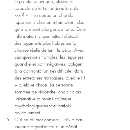
le problème évoqué, êtes-vous 
capable de le traiter dans le délai 
xxx ? »  Il se coupe en effet de 
réponses, riches en information, des 
gens qui sont chargés de faire. Cette 
information lui permettrait d'établir 
des jugements plus fiables sur la 
chance réelle de tenir le délai. Avec 
ces questions frontales, les réponses, 
quand elles sont négatives, obligent 
à la confrontation très difficile, dans 
des entreprises françaises, avec le N 
+ quelque chose. La personne 
sommée de répondre, choisit alors 
l’alternative la moins coûteuse 
psychologiquement et parfois 
politiquement.
Qui ne dit mot consent. Il n'y a pas 
toujours organisation d'un débat 