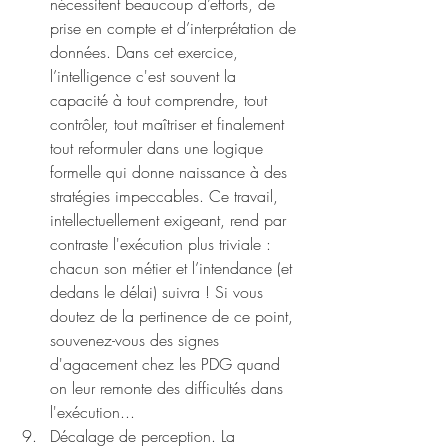
nécessitent beaucoup d’efforts, de 
prise en compte et d’interprétation de 
données. Dans cet exercice, 
l’intelligence c'est souvent la 
capacité à tout comprendre, tout 
contrôler, tout maîtriser et finalement 
tout reformuler dans une logique 
formelle qui donne naissance à des 
stratégies impeccables. Ce travail, 
intellectuellement exigeant, rend par 
contraste l'exécution plus triviale : 
chacun son métier et l’intendance (et 
dedans le délai) suivra ! Si vous 
doutez de la pertinence de ce point, 
souvenez-vous des signes 
d'agacement chez les PDG quand 
on leur remonte des difficultés dans 
l'exécution...
Décalage de perception. La 