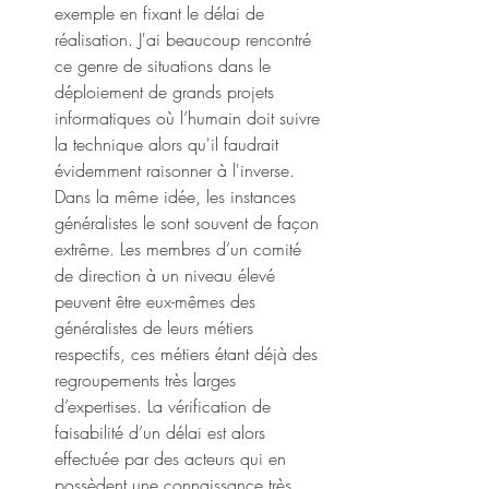
exemple en fixant le délai de 
réalisation. J'ai beaucoup rencontré 
ce genre de situations dans le 
déploiement de grands projets 
informatiques où l’humain doit suivre 
la technique alors qu'il faudrait 
évidemment raisonner à l'inverse. 
Dans la même idée, les instances 
généralistes le sont souvent de façon 
extrême. Les membres d’un comité 
de direction à un niveau élevé 
peuvent être eux-mêmes des 
généralistes de leurs métiers 
respectifs, ces métiers étant déjà des 
regroupements très larges 
d’expertises. La vérification de 
faisabilité d’un délai est alors 
effectuée par des acteurs qui en 
possèdent une connaissance très 