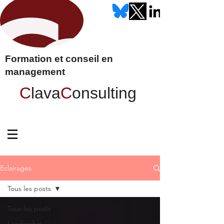
Formation et conseil en
management
C
lava
C
onsulting
Eclairages
Tous les posts
Tous les posts
Leadership