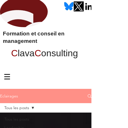
Formation et conseil en
management
C
lava
C
onsulting
Eclairages
Tous les posts
Tous les posts
Leadership