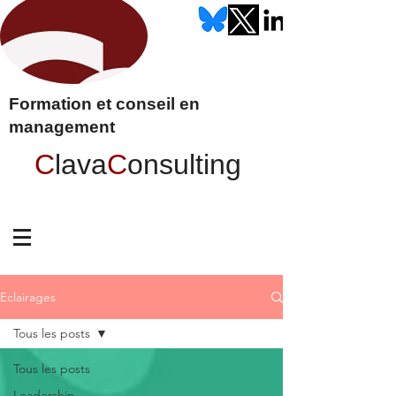
Formation et conseil en
management
C
lava
C
onsulting
Eclairages
Tous les posts
Tous les posts
Leadership