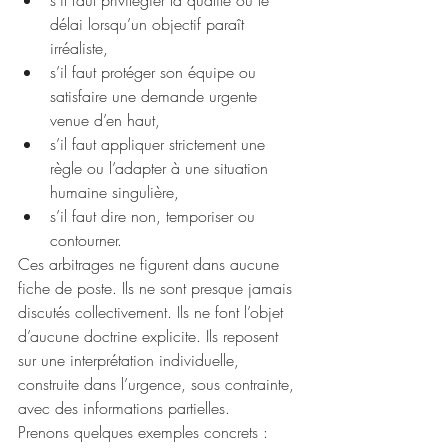
s’il faut privilégier la qualité ou le 
délai lorsqu’un objectif paraît 
irréaliste,
s’il faut protéger son équipe ou 
satisfaire une demande urgente 
venue d’en haut,
s’il faut appliquer strictement une 
règle ou l’adapter à une situation 
humaine singulière,
s’il faut dire non, temporiser ou 
contourner.
Ces arbitrages ne figurent dans aucune 
fiche de poste. Ils ne sont presque jamais 
discutés collectivement. Ils ne font l’objet 
d’aucune doctrine explicite. Ils reposent 
sur une interprétation individuelle, 
construite dans l’urgence, sous contrainte, 
avec des informations partielles.
Prenons quelques exemples concrets :