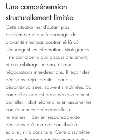
Une compréhension 
structurellement limitée
Cette situation est d’autant plus 
problématique que le manager de 
proximité n’est pas positionné là où 
s’échangent les informations stratégiques. 
Il ne participe ni aux discussions amont, 
ni aux arbitrages macro, ni aux 
négociations inter-directions. Il reçoit des 
décisions déjà traduites, parfois 
décontextualisées, souvent simplifiées. Sa 
compréhension est donc nécessairement 
partielle. Il doit néanmoins en assumer les 
conséquences opérationnelles et 
humaines. Il devient responsable de 
décisions qu’il n’a pas contribué à 
éclairer, ni à construire. Cette dissymétrie 
crée une tension cognitive permanente : 