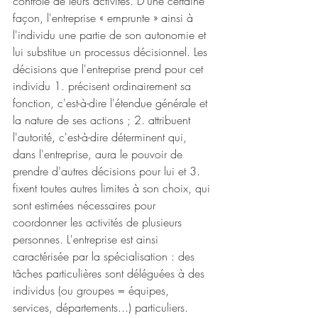
contrôle de leurs activités. D'une certaine 
façon, l'entreprise « emprunte » ainsi à 
l'individu une partie de son autonomie et 
lui substitue un processus décisionnel. Les 
décisions que l'entreprise prend pour cet 
individu 1. précisent ordinairement sa 
fonction, c'est-à-dire l'étendue générale et 
la nature de ses actions ; 2. attribuent 
l'autorité, c'est-à-dire déterminent qui, 
dans l'entreprise, aura le pouvoir de 
prendre d'autres décisions pour lui et 3. 
fixent toutes autres limites à son choix, qui 
sont estimées nécessaires pour 
coordonner les activités de plusieurs 
personnes. L'entreprise est ainsi 
caractérisée par la spécialisation : des 
tâches particulières sont déléguées à des 
individus (ou groupes = équipes, 
services, départements...) particuliers. 