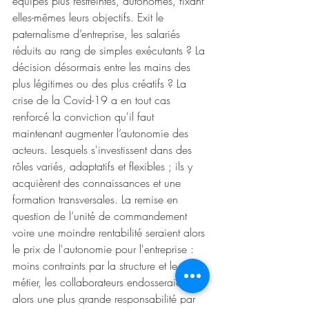
équipes plus restreintes, autonomes, fixant 
elles-mêmes leurs objectifs. Exit le 
paternalisme d’entreprise, les salariés 
réduits au rang de simples exécutants ? La 
décision désormais entre les mains des 
plus légitimes ou des plus créatifs ? La 
crise de la Covid-19 a en tout cas 
renforcé la conviction qu'il faut 
maintenant augmenter l’autonomie des 
acteurs. Lesquels s'investissent dans des 
rôles variés, adaptatifs et flexibles ; ils y 
acquièrent des connaissances et une 
formation transversales. La remise en 
question de l’unité de commandement 
voire une moindre rentabilité seraient alors 
le prix de l'autonomie pour l'entreprise : 
moins contraints par la structure et le 
métier, les collaborateurs endosseraient 
alors une plus grande responsabilité par 