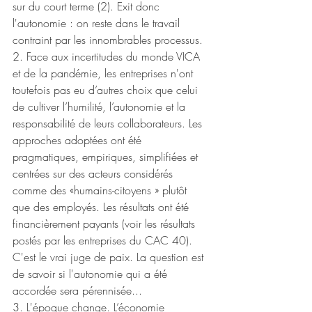
sur du court terme (2). Exit donc 
l'autonomie : on reste dans le travail 
contraint par les innombrables processus. 
2. Face aux incertitudes du monde VICA 
et de la pandémie, les entreprises n'ont 
toutefois pas eu d’autres choix que celui 
de cultiver l’humilité, l’autonomie et la 
responsabilité de leurs collaborateurs. Les 
approches adoptées ont été 
pragmatiques, empiriques, simplifiées et 
centrées sur des acteurs considérés 
comme des «humains-citoyens » plutôt 
que des employés. Les résultats ont été 
financièrement payants (voir les résultats 
postés par les entreprises du CAC 40). 
C'est le vrai juge de paix. La question est 
de savoir si l'autonomie qui a été 
accordée sera pérennisée...
3. L'époque change. L’économie 