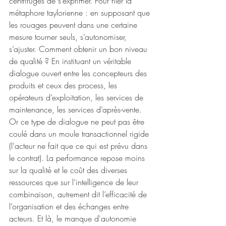
centrifuges de s‘exprimer. Pour filer la 
métaphore taylorienne : en supposant que 
les rouages peuvent dans une certaine 
mesure tourner seuls, s’autonomiser, 
s’ajuster. Comment obtenir un bon niveau 
de qualité ? En instituant un véritable 
dialogue ouvert entre les concepteurs des 
produits et ceux des process, les 
opérateurs d’exploitation, les services de 
maintenance, les services d’après-vente. 
Or ce type de dialogue ne peut pas être 
coulé dans un moule transactionnel rigide 
(l'acteur ne fait que ce qui est prévu dans 
le contrat). La performance repose moins 
sur la qualité et le coût des diverses 
ressources que sur l’intelligence de leur 
combinaison, autrement dit l’efficacité de 
l’organisation et des échanges entre 
acteurs. Et là, le manque d'autonomie 