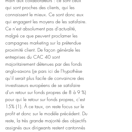
main aux collaborateurs : ce sont ceux 
qui sont proches des clients, qui les 
connaissent le mieux. Ce sont donc eux 
qui engagent les moyens de les satisfaire. 
Ce n'est absolument pas d'actualité, 
malgré ce que peuvent proclamer les 
campagnes marketing sur la prétendue 
proximité client. De façon générale les 
entreprises du CAC 40 sont 
majoritairement détenues par des fonds 
anglo-saxons (je pars ici de l'hypothèse 
qu'il serait plus facile de convaincre des 
investisseurs européens de se satisfaire 
d'un retour sur fonds propres de 8 à 9 %) 
pour qui le retour sur fonds propres, c'est 
15% (1). À ce taux, on reste focus sur le 
profit et donc sur le modèle précédent. Du 
reste, la très grande majorité des objectifs 
assignés aux dirigeants restent cantonnés 