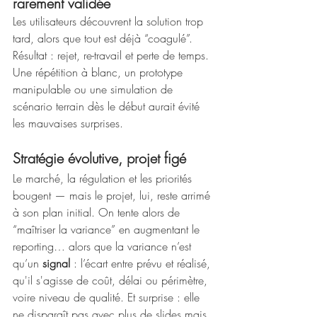
rarement validée
Les utilisateurs découvrent la solution trop 
tard, alors que tout est déjà “coagulé”. 
Résultat : rejet, re-travail et perte de temps. 
Une répétition à blanc, un prototype 
manipulable ou une simulation de 
scénario terrain dès le début aurait évité 
les mauvaises surprises.
Stratégie évolutive, projet figé
Le marché, la régulation et les priorités 
bougent — mais le projet, lui, reste arrimé 
à son plan initial. On tente alors de 
“maîtriser la variance” en augmentant le 
reporting… alors que la variance n’est 
qu’un 
signal
 : l’écart entre prévu et réalisé, 
qu'il s'agisse de coût, délai ou périmètre, 
voire niveau de qualité. Et surprise : elle 
ne disparaît pas avec plus de slides mais 