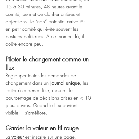
15 à 30 minutes, 48 heures avant le 
comité, permet de clarifier critères et 
objections. Le “non” potentiel arrive tôt, 
en petit comité qui évite souvent les 
postures politiques. A ce moment là, il 
coûte encore peu.
Piloter le changement comme un 
flux
Regrouper toutes les demandes de 
changement dans un 
journal unique
, les 
traiter à cadence fixe, mesurer le 
pourcentage de décisions prises en < 10 
jours ouvrés. Quand le flux devient 
visible, il s’améliore.
Garder la valeur en fil rouge
La
 valeur
 est inscrite sur une page, 