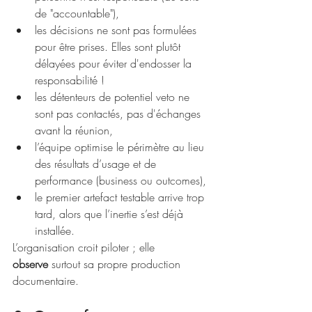
de "accountable"),
les décisions ne sont pas formulées 
pour être prises. Elles sont plutôt 
délayées pour éviter d'endosser la 
responsabilité !
les détenteurs de potentiel veto ne 
sont pas contactés, pas d'échanges 
avant la réunion,
l’équipe optimise le périmètre au lieu 
des résultats d’usage et de 
performance (business ou outcomes),
le premier artefact testable arrive trop 
tard, alors que l’inertie s’est déjà 
installée.
L’organisation croit piloter ; elle 
observe
 surtout sa propre production 
documentaire.