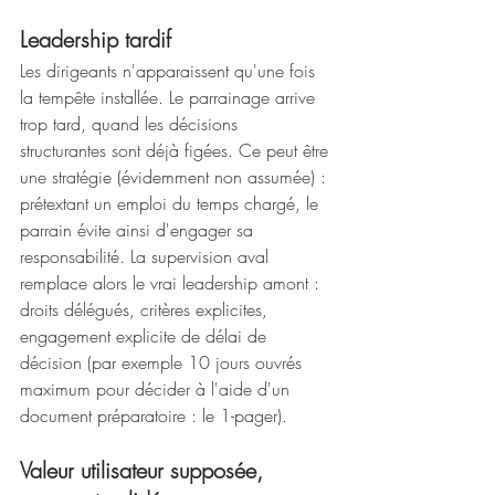
Leadership tardif
Les dirigeants n'apparaissent qu'une fois 
la tempête installée. Le parrainage arrive 
trop tard, quand les décisions 
structurantes sont déjà figées. Ce peut être 
une stratégie (évidemment non assumée) : 
prétextant un emploi du temps chargé, le 
parrain évite ainsi d'engager sa 
responsabilité. La supervision aval 
remplace alors le vrai leadership amont : 
droits délégués, critères explicites, 
engagement explicite de délai de 
décision (par exemple 10 jours ouvrés 
maximum pour décider à l'aide d'un 
document préparatoire : le 1-pager).
Valeur utilisateur supposée, 