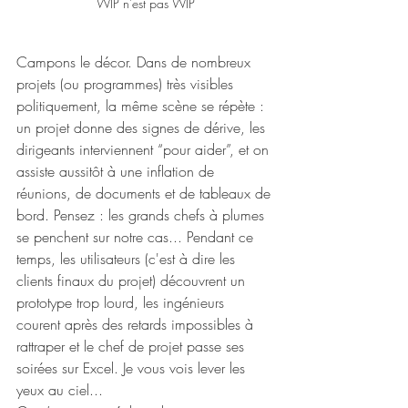
WIP n'est pas WIP
Campons le décor. Dans de nombreux 
projets (ou programmes) très visibles 
politiquement, la même scène se répète : 
un projet donne des signes de dérive, les 
dirigeants interviennent “pour aider”, et on 
assiste aussitôt à une inflation de 
réunions, de documents et de tableaux de 
bord. Pensez : les grands chefs à plumes 
se penchent sur notre cas... Pendant ce 
temps, les utilisateurs (c'est à dire les 
clients finaux du projet) découvrent un 
prototype trop lourd, les ingénieurs 
courent après des retards impossibles à 
rattraper et le chef de projet passe ses 
soirées sur Excel. Je vous vois lever les 
yeux au ciel...