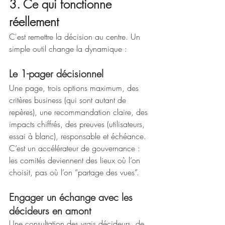
3. Ce qui fonctionne 
réellement
C'est remettre la décision au centre.
Un 
simple outil change la dynamique :
Le 1-pager décisionnel
Une page, trois options maximum, des 
critères business (qui sont autant de 
repères), une recommandation claire, des 
impacts chiffrés, des preuves (utilisateurs, 
essai à blanc), responsable et échéance. 
C’est un accélérateur de gouvernance : 
les comités deviennent des lieux où l’on 
choisit, pas où l’on “partage des vues”.
Engager un échange avec les 
décideurs en amont
Une consultation des vrais décideurs, de 