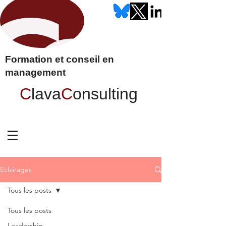
Formation et conseil en
management
C
lava
C
onsulting
Eclairages
Tous les posts
Tous les posts
Leadership