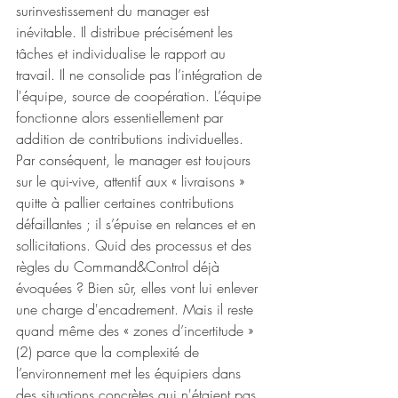
surinvestissement du manager est 
inévitable. Il distribue précisément les 
tâches et individualise le rapport au 
travail. Il ne consolide pas l’intégration de 
l'équipe, source de coopération. L’équipe 
fonctionne alors essentiellement par 
addition de contributions individuelles. 
Par conséquent, le manager est toujours 
sur le qui-vive, attentif aux « livraisons » 
quitte à pallier certaines contributions 
défaillantes ; il s’épuise en relances et en 
sollicitations. Quid des processus et des 
règles du Command&Control déjà 
évoquées ? Bien sûr, elles vont lui enlever 
une charge d'encadrement. Mais il reste 
quand même des « zones d’incertitude » 
(2) parce que la complexité de 
l’environnement met les équipiers dans 
des situations concrètes qui n'étaient pas 