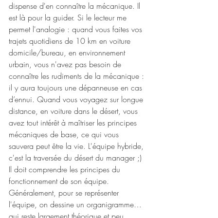
dispense d'en connaître la mécanique. Il 
est là pour la guider. Si le lecteur me 
permet l'analogie : quand vous faites vos 
trajets quotidiens de 10 km en voiture 
domicile/bureau, en environnement 
urbain, vous n'avez pas besoin de 
connaître les rudiments de la mécanique : 
il y aura toujours une dépanneuse en cas 
d’ennui. Quand vous voyagez sur longue 
distance, en voiture dans le désert, vous 
avez tout intérêt à maîtriser les principes 
mécaniques de base, ce qui vous 
sauvera peut être la vie. L'équipe hybride, 
c'est la traversée du désert du manager ;) 
Il doit comprendre les principes du 
fonctionnement de son équipe. 
Généralement, pour se représenter 
l'équipe, on dessine un organigramme… 
qui reste largement théorique et peu 