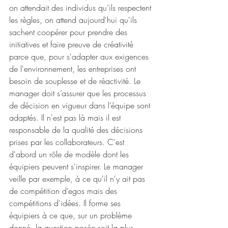
on attendait des individus qu’ils respectent 
les règles, on attend aujourd'hui qu'ils 
sachent coopérer pour prendre des 
initiatives et faire preuve de créativité 
parce que, pour s'adapter aux exigences 
de l'environnement, les entreprises ont 
besoin de souplesse et de réactivité. Le 
manager doit s’assurer que les processus 
de décision en vigueur dans l’équipe sont 
adaptés. Il n'est pas là mais il est 
responsable de la qualité des décisions 
prises par les collaborateurs. C'est 
d'abord un rôle de modèle dont les 
équipiers peuvent s'inspirer. Le manager 
veille par exemple, à ce qu'il n'y ait pas 
de compétition d’egos mais des 
compétitions d'idées. Il forme ses 
équipiers à ce que, sur un problème 
donné, la question posée soit la plus 