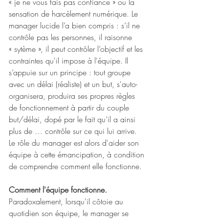
« je ne vous fais pas confiance » ou la 
sensation de harcèlement numérique. Le 
manager lucide l’a bien compris : s’il ne 
contrôle pas les personnes, il raisonne 
« sytème », il peut contrôler l’objectif et les 
contraintes qu'il impose à l'équipe. Il 
s’appuie sur un principe : tout groupe 
avec un délai (réaliste) et un but, s'auto-
organisera, produira ses propres règles 
de fonctionnement à partir du couple 
but/délai, dopé par le fait qu’il a ainsi 
plus de … contrôle sur ce qui lui arrive. 
Le rôle du manager est alors d'aider son 
équipe à cette émancipation, à condition 
de comprendre comment elle fonctionne.
Comment l'équipe fonctionne.
Paradoxalement, lorsqu'il côtoie au 
quotidien son équipe, le manager se 