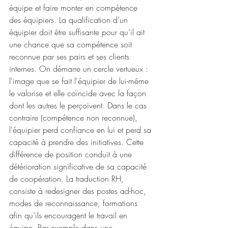
équipe et faire monter en compétence 
des équipiers. La qualification d’un 
équipier doit être suffisante pour qu’il ait 
une chance que sa compétence soit 
reconnue par ses pairs et ses clients 
internes. On démarre un cercle vertueux : 
l'image que se fait l'équipier de lui-même 
le valorise et elle coïncide avec la façon 
dont les autres le perçoivent. Dans le cas 
contraire (compétence non reconnue), 
l'équipier perd confiance en lui et perd sa 
capacité à prendre des initiatives. Cette 
différence de position conduit à une 
détérioration significative de sa capacité 
de coopération. La traduction RH, 
consiste à redesigner des postes ad-hoc, 
modes de reconnaissance, formations 
afin qu’ils encouragent le travail en 
équipe. Par exemple dans une 