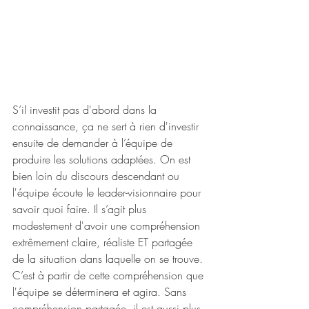
S’il investit pas d'abord dans la 
connaissance, ça ne sert à rien d'investir 
ensuite de demander à l’équipe de 
produire les solutions adaptées. On est 
bien loin du discours descendant ou 
l'équipe écoute le leader-visionnaire pour 
savoir quoi faire. Il s’agit plus 
modestement d'avoir une compréhension 
extrêmement claire, réaliste ET partagée 
de la situation dans laquelle on se trouve. 
C’est à partir de cette compréhension que 
l'équipe se déterminera et agira. Sans 
compréhension partagée, il est aussi plus 