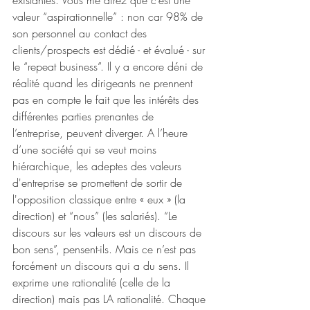
valeur “aspirationnelle” : non car 98% de 
son personnel au contact des 
clients/prospects est dédié - et évalué - sur 
le “repeat business”. Il y a encore déni de 
réalité quand les dirigeants ne prennent 
pas en compte le fait que les intérêts des 
différentes parties prenantes de 
l’entreprise, peuvent diverger. A l’heure 
d’une société qui se veut moins 
hiérarchique, les adeptes des valeurs 
d'entreprise se promettent de sortir de 
l'opposition classique entre « eux » (la 
direction) et “nous” (les salariés). “Le 
discours sur les valeurs est un discours de 
bon sens”, pensent-ils. Mais ce n’est pas 
forcément un discours qui a du sens. Il 
exprime une rationalité (celle de la 
direction) mais pas LA rationalité. Chaque 