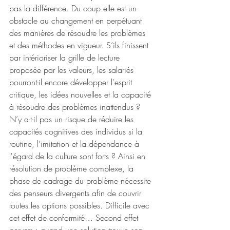
pas la différence. Du coup elle est un 
obstacle au changement en perpétuant 
des manières de résoudre les problèmes 
et des méthodes en vigueur. S’ils finissent 
par intérioriser la grille de lecture 
proposée par les valeurs, les salariés 
pourront-il encore développer l'esprit 
critique, les idées nouvelles et la capacité 
à résoudre des problèmes inattendus ? 
N’y a-t-il pas un risque de réduire les 
capacités cognitives des individus si la 
routine, l’imitation et la dépendance à 
l'égard de la culture sont forts ? Ainsi en 
résolution de problème complexe, la 
phase de cadrage du problème nécessite 
des penseurs divergents afin de couvrir 
toutes les options possibles. Difficile avec 
cet effet de conformité… Second effet 
pervers : quand une solution trouve son 