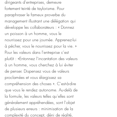
dirigeants d'entreprises, demeure 
fortement teinté de taylorisme. Pour 
paraphraser le fameux proverbe du 
management illustrant une délégation qui 
développe les collaborateurs : « Donnez 
un poisson à un homme, vous le 
nourrissez pour une journée. Apprenez-lui 
à pêcher, vous le nourrissez pour la vie. » 
Pour les valeurs dans l'entreprise c'est 
plutôt : «Entonnez l’incantation des valeurs 
à un homme, vous cherchez à lui éviter 
de penser. Dispensez vous de valeurs 
proclamées et vous élargissez sa 
compréhension des choses ». C'est-à-dire 
que vous le rendez autonome. Au-delà de 
la formule, les valeurs telles qu'elles sont 
généralement appréhendées, sont l'objet 
de plusieurs erreurs : minimisation de la 
complexité du concept, déni de réalité, 