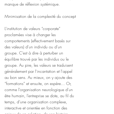
manque de réflexion systémique.
Minimisation de la complexité du concept
L’institution de valeurs “corporate” 
proclamées vise à changer les 
comportements (effectivement basés sur 
des valeurs) d’un individu ou d’un 
groupe. C’est à dire à perturber un 
équilibre trouvé par les individus ou le 
groupe. Au pire, les valeurs se traduisent 
généralement par l'incantation et l'appel 
au bon sens. Au mieux, on y ajoute des 
“formations” et ensuite, on espère… Or, 
comme l’organisation neurologique d’un 
être humain, l’entreprise se dote, au fil du 
temps, d’une organisation complexe, 
interactive et orientée en fonction des 
enjeux de sa création, de son histoire, 