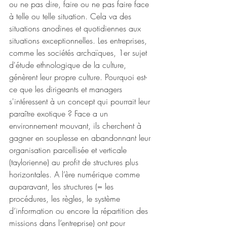
ou ne pas dire, faire ou ne pas faire face 
à telle ou telle situation. Cela va des 
situations anodines et quotidiennes aux 
situations exceptionnelles. Les entreprises, 
comme les sociétés archaïques, 1er sujet 
d'étude ethnologique de la culture, 
génèrent leur propre culture. Pourquoi est-
ce que les dirigeants et managers 
s'intéressent à un concept qui pourrait leur 
paraître exotique ? Face a un 
environnement mouvant, ils cherchent à 
gagner en souplesse en abandonnant leur 
organisation parcellisée et verticale 
(taylorienne) au profit de structures plus 
horizontales. A l’ère numérique comme 
auparavant, les structures (= les 
procédures, les règles, le système 
d’information ou encore la répartition des 
missions dans l’entreprise) ont pour 