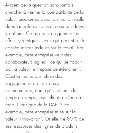
évident de la question sans jamais 
chercher à vérifier la compatibilité de la 
valeur proclamée avec la situation réelle 
dans laquelle se trouvent ceux qui doivent 
y adhérer. Ce discours en gomme les 
effets systémiques, ceux qui portent sur les 
conséquences induites sur le travail. Par 
exemple, cette entreprise veut des 
collaborateurs agiles ; ce qui se traduit 
par la valeur “entreprise centrée client”. 
C’est la même qui refuse des 
engagements de frais à ses 
commerciaux, pour qu’ils voient, de 
temps en temps, leurs clients en face à 
face. Consigne de la DAF. Autre 
exemple, cette entreprise mise sur la 
valeur “innovation”. Or elle tire 80 % de 
ses ressources des lignes de produits 
existantes. Vous me direz que c’est une 