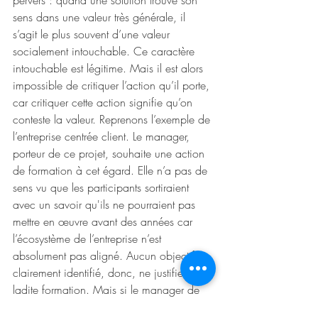
sens dans une valeur très générale, il 
s’agit le plus souvent d’une valeur 
socialement intouchable. Ce caractère 
intouchable est légitime. Mais il est alors 
impossible de critiquer l’action qu’il porte, 
car critiquer cette action signifie qu’on 
conteste la valeur. Reprenons l’exemple de 
l’entreprise centrée client. Le manager, 
porteur de ce projet, souhaite une action 
de formation à cet égard. Elle n’a pas de 
sens vu que les participants sortiraient 
avec un savoir qu'ils ne pourraient pas 
mettre en œuvre avant des années car 
l’écosystème de l’entreprise n’est 
absolument pas aligné. Aucun objectif 
clairement identifié, donc, ne justifie 
ladite formation. Mais si le manager de 
cette action parvient à faire admettre que 