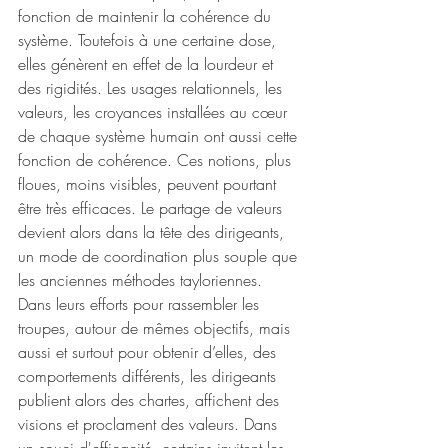
fonction de maintenir la cohérence du 
système. Toutefois à une certaine dose, 
elles génèrent en effet de la lourdeur et 
des rigidités. Les usages relationnels, les 
valeurs, les croyances installées au cœur 
de chaque système humain ont aussi cette 
fonction de cohérence. Ces notions, plus 
floues, moins visibles, peuvent pourtant 
être très efficaces. Le partage de valeurs 
devient alors dans la tête des dirigeants, 
un mode de coordination plus souple que 
les anciennes méthodes tayloriennes. 
Dans leurs efforts pour rassembler les 
troupes, autour de mêmes objectifs, mais 
aussi et surtout pour obtenir d’elles, des 
comportements différents, les dirigeants 
publient alors des chartes, affichent des 
visions et proclament des valeurs. Dans 
un souci d'efficacité, certains invitent les 