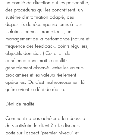
un comité de direction qui les personnifie, 
des procédures qui les concrétisent, un 
système d'information adapté, des 
dispositifs de récompense remis à jour 
(salaires, primes, promotions), un 
management de la performance (nature et 
fréquence des feed-back, points réguliers, 
objectifs donnés…) Cet effort de 
cohérence annulerait le conflit - 
généralement observé - entre les valeurs 
proclamées et les valeurs réellement 
opérantes. Or, c’est malheureusement là 
qu’intervient le déni de réalité.
Déni de réalité
Comment ne pas adhérer à la nécessité 
de « satisfaire le client ? » Le discours 
porte sur l'aspect “premier niveau” et 