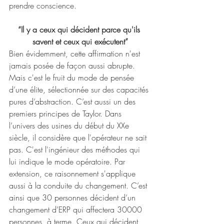
prendre conscience.
“Il y a ceux qui décident parce qu'ils 
savent et ceux qui exécutent”
Bien évidemment, cette affirmation n'est 
jamais posée de façon aussi abrupte. 
Mais c'est le fruit du mode de pensée 
d’une élite, sélectionnée sur des capacités 
pures d’abstraction. C’est aussi un des 
premiers principes de Taylor. Dans 
l’univers des usines du début du XXe 
siècle, il considère que l'opérateur ne sait 
pas. C'est l'ingénieur des méthodes qui 
lui indique le mode opératoire. Par 
extension, ce raisonnement s'applique 
aussi à la conduite du changement. C’est 
ainsi que 30 personnes décident d’un 
changement d’ERP qui affectera 30000 
personnes, à terme. Ceux qui décident 