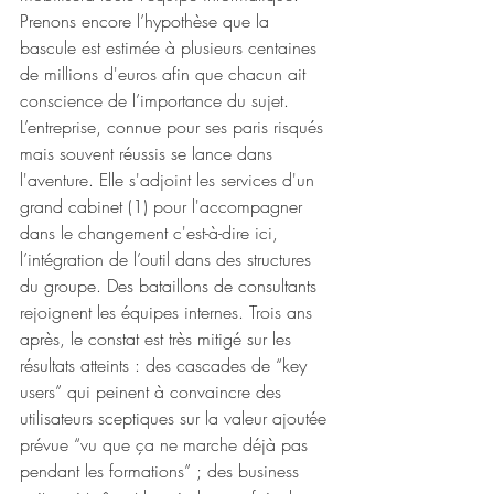
Prenons encore l’hypothèse que la 
bascule est estimée à plusieurs centaines 
de millions d'euros afin que chacun ait 
conscience de l’importance du sujet. 
L’entreprise, connue pour ses paris risqués 
mais souvent réussis se lance dans 
l'aventure. Elle s'adjoint les services d'un 
grand cabinet (1) pour l'accompagner 
dans le changement c'est-à-dire ici, 
l’intégration de l’outil dans des structures 
du groupe. Des bataillons de consultants 
rejoignent les équipes internes. Trois ans 
après, le constat est très mitigé sur les 
résultats atteints : des cascades de “key 
users” qui peinent à convaincre des 
utilisateurs sceptiques sur la valeur ajoutée 
prévue “vu que ça ne marche déjà pas 
pendant les formations” ; des business 