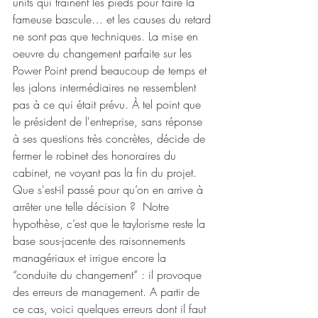
units qui traînent les pieds pour faire la 
fameuse bascule… et les causes du retard 
ne sont pas que techniques. La mise en 
oeuvre du changement parfaite sur les 
Power Point prend beaucoup de temps et 
les jalons intermédiaires ne ressemblent 
pas à ce qui était prévu. À tel point que 
le président de l'entreprise, sans réponse 
à ses questions très concrètes, décide de 
fermer le robinet des honoraires du 
cabinet, ne voyant pas la fin du projet. 
Que s'est-il passé pour qu’on en arrive à 
arrêter une telle décision ?  Notre 
hypothèse, c’est que le taylorisme reste la 
base sous-jacente des raisonnements 
managériaux et irrigue encore la 
“conduite du changement” : il provoque 
des erreurs de management. A partir de 
ce cas, voici quelques erreurs dont il faut 