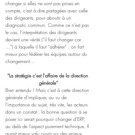
changer si elles ne sont pas prises en 
compte, c’est à dire partagées avec celle 
des dirigeants, pour aboutir à un 
diagnostic commun. Comme ce n’est pas 
le cas, l’interprétation des dirigeants 
devient une vérité (“il faut changer car 
…”) à laquelle il faut “adhérer” : on fait 
mieux pour fédérer les équipes autour du 
changement… 
“La stratégie c'est l'affaire de la direction 
générale”
Bien entendu ! Mais c’est à cette direction 
générale d’impliquer, au vu de 
l’importance du sujet, très vite, les acteurs 
dans un constat : la bonne question à se 
poser ici serait pourquoi changer d’ERP, 
au delà de l’aspect purement technique. Il 
aurait mieux valu ouvrir sur des enjeux 