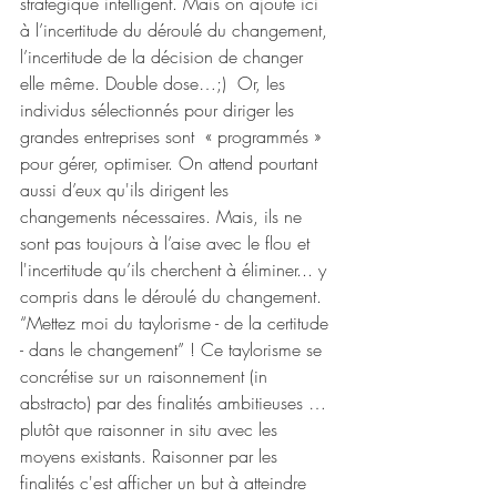
stratégique intelligent. Mais on ajoute ici 
à l’incertitude du déroulé du changement, 
l’incertitude de la décision de changer 
elle même. Double dose…;)  Or, les 
individus sélectionnés pour diriger les 
grandes entreprises sont  « programmés » 
pour gérer, optimiser. On attend pourtant 
aussi d’eux qu'ils dirigent les 
changements nécessaires. Mais, ils ne 
sont pas toujours à l’aise avec le flou et 
l'incertitude qu’ils cherchent à éliminer... y 
compris dans le déroulé du changement.  
“Mettez moi du taylorisme - de la certitude 
- dans le changement” ! Ce taylorisme se 
concrétise sur un raisonnement (in 
abstracto) par des finalités ambitieuses … 
plutôt que raisonner in situ avec les 
moyens existants. Raisonner par les 
finalités c'est afficher un but à atteindre 