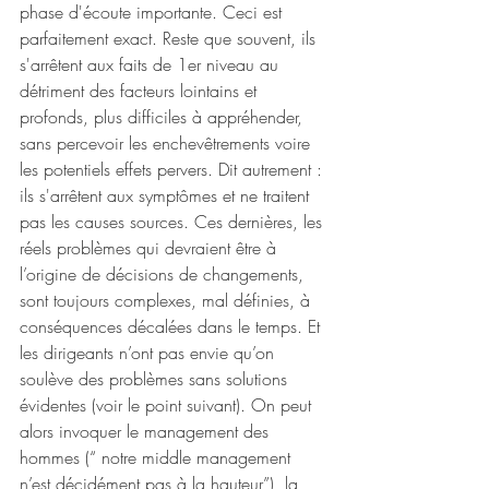
phase d'écoute importante. Ceci est 
parfaitement exact. Reste que souvent, ils 
s'arrêtent aux faits de 1er niveau au 
détriment des facteurs lointains et 
profonds, plus difficiles à appréhender, 
sans percevoir les enchevêtrements voire 
les potentiels effets pervers. Dit autrement : 
ils s'arrêtent aux symptômes et ne traitent 
pas les causes sources. Ces dernières, les 
réels problèmes qui devraient être à 
l’origine de décisions de changements, 
sont toujours complexes, mal définies, à 
conséquences décalées dans le temps. Et 
les dirigeants n’ont pas envie qu’on 
soulève des problèmes sans solutions 
évidentes (voir le point suivant). On peut 
alors invoquer le management des 
hommes (“ notre middle management 
n’est décidément pas à la hauteur”), la 