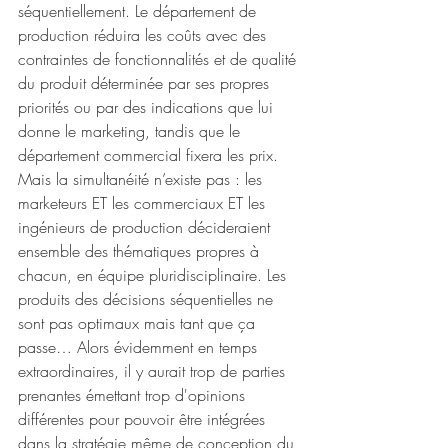
séquentiellement. Le département de 
production réduira les coûts avec des 
contraintes de fonctionnalités et de qualité 
du produit déterminée par ses propres 
priorités ou par des indications que lui 
donne le marketing, tandis que le 
département commercial fixera les prix. 
Mais la simultanéité n’existe pas : les 
marketeurs ET les commerciaux ET les 
ingénieurs de production décideraient 
ensemble des thématiques propres à 
chacun, en équipe pluridisciplinaire. Les 
produits des décisions séquentielles ne 
sont pas optimaux mais tant que ça 
passe… Alors évidemment en temps 
extraordinaires, il y aurait trop de parties 
prenantes émettant trop d'opinions 
différentes pour pouvoir être intégrées 
dans la stratégie même de conception du 