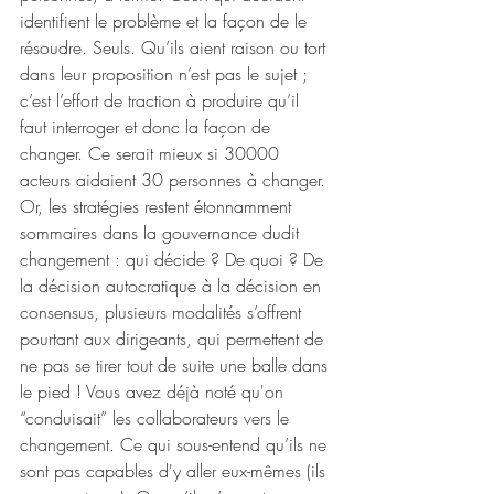
identifient le problème et la façon de le 
résoudre. Seuls. Qu’ils aient raison ou tort 
dans leur proposition n’est pas le sujet ; 
c’est l’effort de traction à produire qu’il 
faut interroger et donc la façon de 
changer. Ce serait mieux si 30000 
acteurs aidaient 30 personnes à changer. 
Or, les stratégies restent étonnamment 
sommaires dans la gouvernance dudit 
changement : qui décide ? De quoi ? De 
la décision autocratique à la décision en 
consensus, plusieurs modalités s’offrent 
pourtant aux dirigeants, qui permettent de 
ne pas se tirer tout de suite une balle dans 
le pied ! Vous avez déjà noté qu'on 
“conduisait” les collaborateurs vers le 
changement. Ce qui sous-entend qu’ils ne 
sont pas capables d'y aller eux-mêmes (ils 