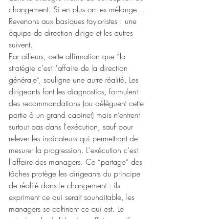
changement. Si en plus on les mélange…
Revenons aux basiques tayloristes : une 
équipe de direction dirige et les autres 
suivent. 
Par ailleurs, cette affirmation que “la 
stratégie c'est l'affaire de la direction 
générale”, souligne une autre réalité. Les 
dirigeants font les diagnostics, formulent 
des recommandations (ou délèguent cette 
partie à un grand cabinet) mais n’entrent 
surtout pas dans l'exécution, sauf pour 
relever les indicateurs qui permettront de 
mesurer la progression. L'exécution c'est 
l'affaire des managers. Ce “partage” des 
tâches protège les dirigeants du principe 
de réalité dans le changement : ils 
expriment ce qui serait souhaitable, les 
managers se coltinent ce qui est. Le 