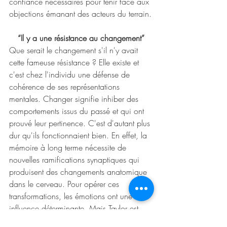
confiance nécessaires pour tenir face aux 
objections émanant des acteurs du terrain.
“Il y a une résistance au changement”
Que serait le changement s'il n'y avait 
cette fameuse résistance ? Elle existe et 
c'est chez l'individu une défense de 
cohérence de ses représentations 
mentales. Changer signifie inhiber des 
comportements issus du passé et qui ont 
prouvé leur pertinence. C'est d'autant plus 
dur qu'ils fonctionnaient bien. En effet, la 
mémoire à long terme nécessite de 
nouvelles ramifications synaptiques qui 
produisent des changements anatomique 
dans le cerveau. Pour opérer ces 
transformations, les émotions ont une 
influence déterminante. Mais Taylor est 
toujours là : “imposons des modes 