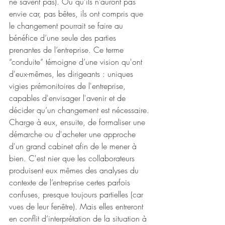
ne savent pas). Ou qu’ils n’auront pas 
envie car, pas bêtes, ils ont compris que 
le changement pourrait se faire au 
bénéfice d’une seule des parties 
prenantes de l’entreprise. Ce terme 
“conduite” témoigne d’une vision qu'ont 
d'eux-mêmes, les dirigeants : uniques 
vigies prémonitoires de l'entreprise, 
capables d'envisager l'avenir et de 
décider qu’un changement est nécessaire. 
Charge à eux, ensuite, de formaliser une 
démarche ou d'acheter une approche 
d'un grand cabinet afin de le mener à 
bien. C'est nier que les collaborateurs 
produisent eux mêmes des analyses du 
contexte de l’entreprise certes parfois 
confuses, presque toujours partielles (car 
vues de leur fenêtre). Mais elles entreront 
en conflit d’interprétation de la situation à 