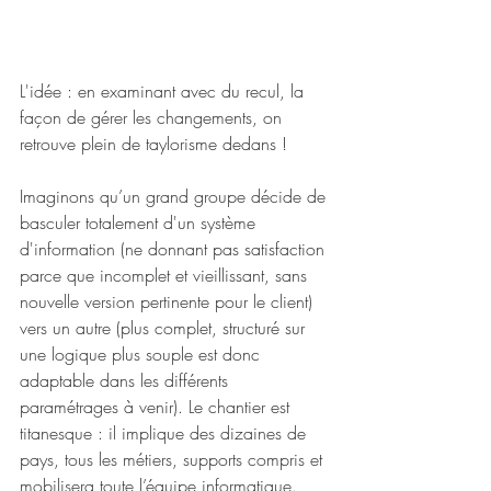
L'idée : en examinant avec du recul, la 
façon de gérer les changements, on 
retrouve plein de taylorisme dedans ! 
Imaginons qu’un grand groupe décide de 
basculer totalement d'un système 
d'information (ne donnant pas satisfaction 
parce que incomplet et vieillissant, sans 
nouvelle version pertinente pour le client) 
vers un autre (plus complet, structuré sur 
une logique plus souple est donc 
adaptable dans les différents 
paramétrages à venir). Le chantier est 
titanesque : il implique des dizaines de 
pays, tous les métiers, supports compris et 
mobilisera toute l’équipe informatique. 