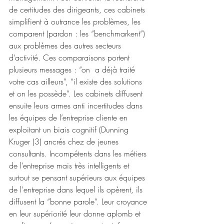
de certitudes des dirigeants, ces cabinets 
simplifient à outrance les problèmes, les 
comparent (pardon : les “benchmarkent”) 
aux problèmes des autres secteurs 
d’activité. Ces comparaisons portent 
plusieurs messages : “on  a déjà traité 
votre cas ailleurs”, “il existe des solutions 
et on les possède”. Les cabinets diffusent 
ensuite leurs armes anti incertitudes dans 
les équipes de l’entreprise cliente en 
exploitant un biais cognitif (Dunning 
Kruger (3) ancrés chez de jeunes 
consultants. Incompétents dans les métiers 
de l’entreprise mais très intelligents et 
surtout se pensant supérieurs aux équipes 
de l'entreprise dans lequel ils opèrent, ils 
diffusent la “bonne parole”. Leur croyance 
en leur supériorité leur donne aplomb et 