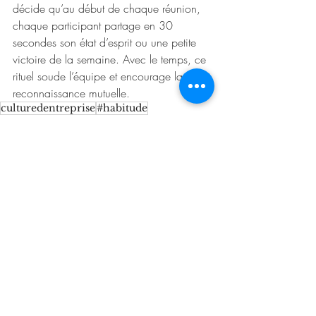
décide qu’au début de chaque réunion, 
chaque participant partage en 30 
secondes son état d’esprit ou une petite 
victoire de la semaine. Avec le temps, ce 
rituel soude l’équipe et encourage la 
reconnaissance mutuelle.
culturedentreprise
#habitude
La Minute Management
Posts récents
Voir tout