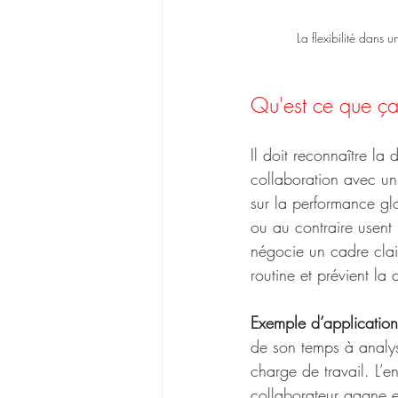
La flexibilité dans 
Qu'est ce que ça
Il doit reconnaître la 
collaboration avec un 
sur la performance gl
ou au contraire usent l
négocie un cadre clair 
routine et prévient la
Exemple d’application
de son temps à analy
charge de travail. L’en
collaborateur gagne 