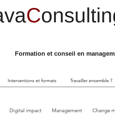
ava
C
onsultin
Formation et conseil en managem
Interventions et formats
Travailler ensemble ?
Digital impact
Management
Change 