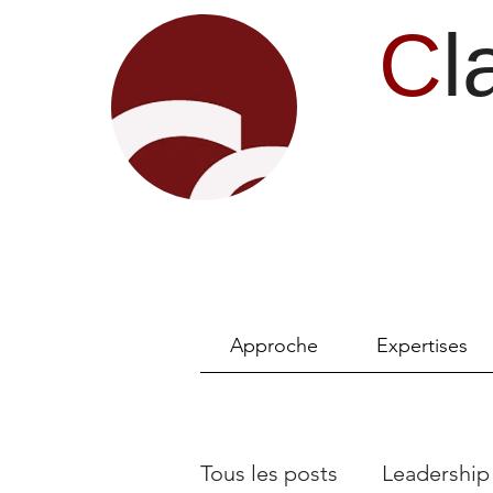
C
l
Approche
Expertises
Tous les posts
Leadership