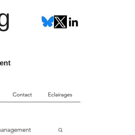
g
ent
Contact
Eclairages
management