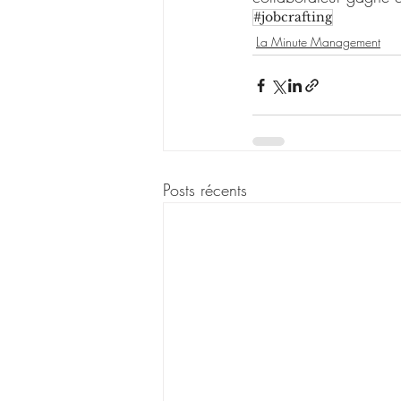
#jobcrafting
La Minute Management
Posts récents