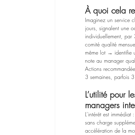
À quoi cela re
Imaginez un service cli
jours, signalent une od
individuellement, par 
comité qualité mensue
même lot → identifie 
note au manager qualit
Actions recommandées 
3 semaines, parfois 3 
L’utilité pour
managers inte
L’intérêt est immédiat
sans charge supplémen
accélération de la mo