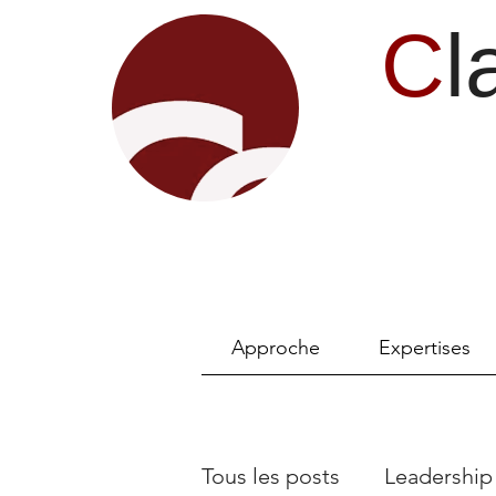
C
l
Approche
Expertises
Tous les posts
Leadership