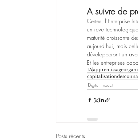
A suivre de pr
Certes, l’Enterprise I
un rêve technologique.
maturité croissante d
aujourd’hui, mais cell
développeront un avant
Et les entreprises cap
IA
apprentissageorgani
capitalisationdesconna
Digital impact
Posts récents