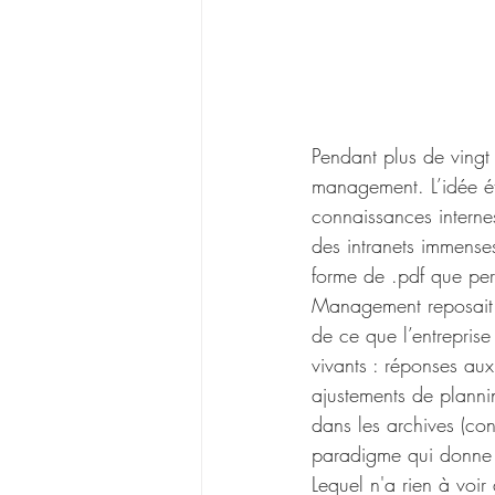
Pendant plus de vingt 
management. L’idée éta
connaissances internes 
des intranets immenses
forme de .pdf que per
Management reposait su
de ce que l’entreprise
vivants : réponses aux 
ajustements de plannin
dans les archives (con
paradigme qui donne n
Lequel n'a rien à voir