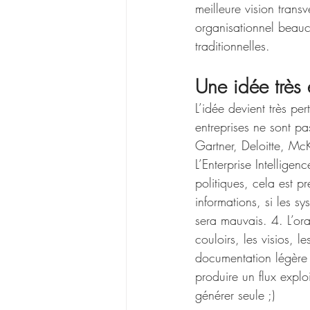
meilleure vision trans
organisationnel beau
traditionnelles.
Une idée très
L’idée devient très pe
entreprises ne sont pa
Gartner, Deloitte, Mc
L’Enterprise Intelligen
politiques, cela est p
informations, si les s
sera mauvais. 4. L’or
couloirs, les visios, 
documentation légère 
produire un flux expl
générer seule ;)