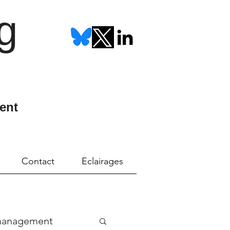
g
ent
Contact
Eclairages
management