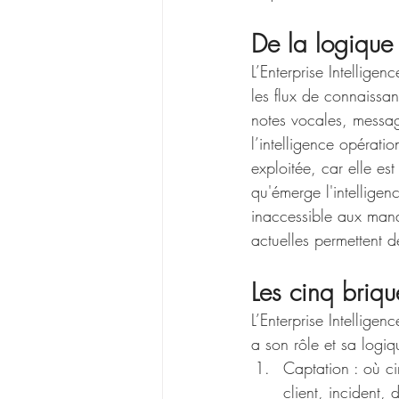
De la logique 
L’Enterprise Intelligen
les flux de connaissan
notes vocales, messag
l’intelligence opérati
exploitée, car elle es
qu'émerge l'intelligen
inaccessible aux mana
actuelles permettent d
Les cinq briqu
L’Enterprise Intellig
a son rôle et sa logiq
Captation : où ci
client, incident,