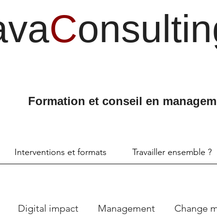
ava
C
onsultin
Formation et conseil en managem
Interventions et formats
Travailler ensemble ?
Digital impact
Management
Change 