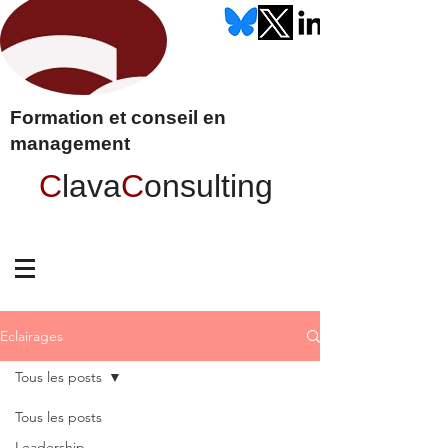
Formation et conseil en
management
C
lava
C
onsulting
Eclairages
Tous les posts
Tous les posts
Leadership