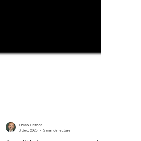
Erwan Hernot