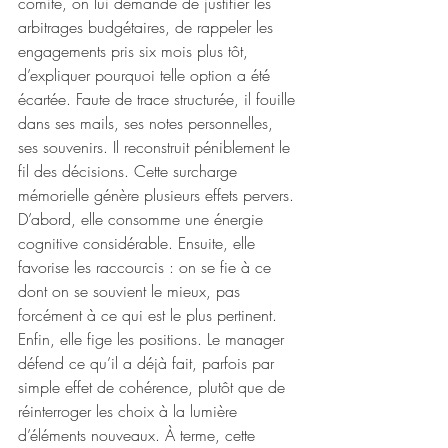
comité, on lui demande de justifier les 
arbitrages budgétaires, de rappeler les 
engagements pris six mois plus tôt, 
d’expliquer pourquoi telle option a été 
écartée. Faute de trace structurée, il fouille 
dans ses mails, ses notes personnelles, 
ses souvenirs. Il reconstruit péniblement le 
fil des décisions. Cette surcharge 
mémorielle génère plusieurs effets pervers. 
D’abord, elle consomme une énergie 
cognitive considérable. Ensuite, elle 
favorise les raccourcis : on se fie à ce 
dont on se souvient le mieux, pas 
forcément à ce qui est le plus pertinent. 
Enfin, elle fige les positions. Le manager 
défend ce qu’il a déjà fait, parfois par 
simple effet de cohérence, plutôt que de 
réinterroger les choix à la lumière 
d’éléments nouveaux. À terme, cette 