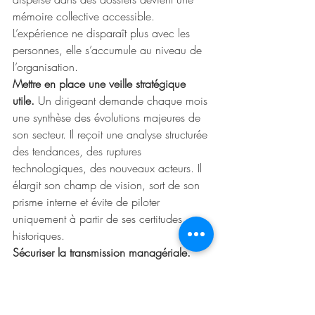
mémoire collective accessible. 
L’expérience ne disparaît plus avec les 
personnes, elle s’accumule au niveau de 
l’organisation.
Mettre en place une veille stratégique 
utile. 
Un dirigeant demande chaque mois 
une synthèse des évolutions majeures de 
son secteur. Il reçoit une analyse structurée 
des tendances, des ruptures 
technologiques, des nouveaux acteurs. Il 
élargit son champ de vision, sort de son 
prisme interne et évite de piloter 
uniquement à partir de ses certitudes 
historiques.
Sécuriser la transmission managériale. 
Lorsqu’un manager quitte l’entreprise, une 
partie de sa mémoire disparaît avec lui. 
Avec une mémoire externe structurée, les 