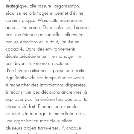
stratégique. Elle rassure l’organisation, 
sécurise les arbitrages et permet d’éviter 
certains pièges. Mais cette mémoire est 
aussi ... humaine. Donc sélective, biaisée 
par l’expérience personnelle, influencée 
par les émotions et, surtout, limitée en 
capacité. Dans des environnements 
décrits précédemment, le manager finit 
par devenir lui-même un système 
d’archivage artisanal. Il passe une partie 
significative de son temps à se souvenir, 
à rechercher des informations dispersées, 
à reconstituer des décisions anciennes, à 
expliquer pour la énième fois pourquoi tel 
choix a été fait. Prenons un exemple 
concret. Un manager intermédiaire dans 
une organisation matricielle pilote 
plusieurs projets transverses. À chaque 