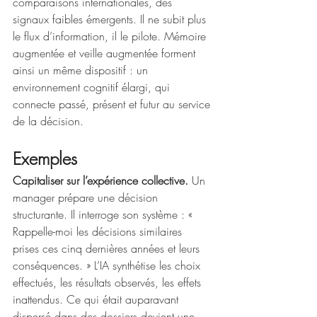
comparaisons internationales, des 
signaux faibles émergents. Il ne subit plus 
le flux d’information, il le pilote. Mémoire 
augmentée et veille augmentée forment 
ainsi un même dispositif : un 
environnement cognitif élargi, qui 
connecte passé, présent et futur au service 
de la décision.
Exemples 
Capitaliser sur l’expérience collective. 
Un 
manager prépare une décision 
structurante. Il interroge son système : « 
Rappelle-moi les décisions similaires 
prises ces cinq dernières années et leurs 
conséquences. » L’IA synthétise les choix 
effectués, les résultats observés, les effets 
inattendus. Ce qui était auparavant 
dispersé dans des dossiers devient une 