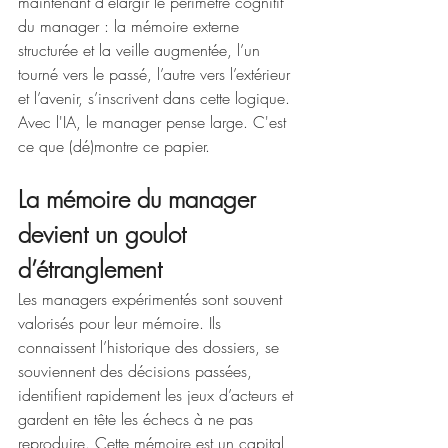
maintenant d'élargir le périmètre cognitif 
du manager : la mémoire externe 
structurée et la veille augmentée, l’un 
tourné vers le passé, l’autre vers l’extérieur 
et l’avenir, s’inscrivent dans cette logique. 
Avec l'IA, le manager pense large. C'est 
ce que (dé)montre ce papier.
La mémoire du manager 
devient un goulot 
d’étranglement
Les managers expérimentés sont souvent 
valorisés pour leur mémoire. Ils 
connaissent l’historique des dossiers, se 
souviennent des décisions passées, 
identifient rapidement les jeux d’acteurs et 
gardent en tête les échecs à ne pas 
reproduire. Cette mémoire est un capital 