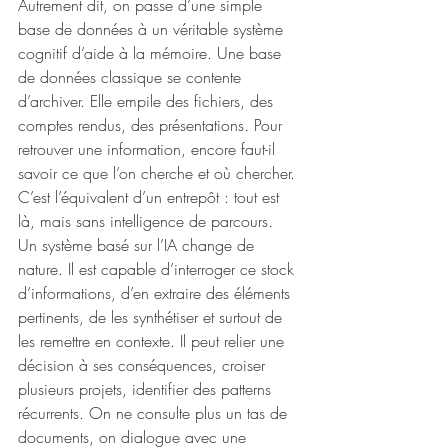
Autrement dit, on passe d’une simple 
base de données à un véritable système 
cognitif d’aide à la mémoire. Une base 
de données classique se contente 
d’archiver. Elle empile des fichiers, des 
comptes rendus, des présentations. Pour 
retrouver une information, encore faut-il 
savoir ce que l’on cherche et où chercher. 
C’est l’équivalent d’un entrepôt : tout est 
là, mais sans intelligence de parcours.
Un système basé sur l’IA change de 
nature. Il est capable d’interroger ce stock 
d’informations, d’en extraire des éléments 
pertinents, de les synthétiser et surtout de 
les remettre en contexte. Il peut relier une 
décision à ses conséquences, croiser 
plusieurs projets, identifier des patterns 
récurrents. On ne consulte plus un tas de 
documents, on dialogue avec une 