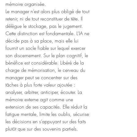
mémoire organisée.
Le manager n’est alors plus obligé de tout 
retenir, ni de tout reconstituer de tête. Il 
délègue le stockage, pas le jugement. 
Cette distinction est fondamentale. L’IA ne 
décide pas à sa place, mais elle lui 
fournit un socle fiable sur lequel exercer 
son discernement. Sur le plan cognitif, le 
bénéfice est considérable. Libéré de la 
charge de mémorisation, le cerveau du 
manager peut se concentrer sur des 
tâches à plus forte valeur ajoutée : 
analyser, arbitrer, anticiper, écouter. La 
mémoire externe agit comme une 
extension de ses capacités. Elle réduit la 
fatigue mentale, limite les oublis, sécurise 
les décisions en s’appuyant sur des faits 
plutôt que sur des souvenirs partiels.