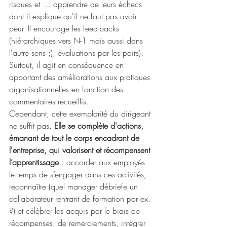
risques et … apprendre de leurs échecs 
dont il explique qu'il ne faut pas avoir 
peur. Il encourage les feed-backs 
(hiérarchiques vers N-1 mais aussi dans 
l'autre sens ;), évaluations par les pairs). 
Surtout, il agit en conséquence en 
apportant des améliorations aux pratiques 
organisationnelles en fonction des 
commentaires recueillis.
Cependant, cette exemplarité du dirigeant 
ne suffit pas. 
Elle se complète d'actions, 
émanant de tout le corps encadrant de 
l'entreprise, qui valorisent et récompensent 
l’apprentissage
 : accorder aux employés 
le temps de s’engager dans ces activités, 
reconnaître (quel manager débriefe un 
collaborateur rentrant de formation par ex. 
?) et célébrer les acquis par le biais de 
récompenses, de remerciements, intégrer 