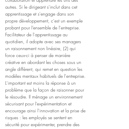
collaboration et apprendre les uns des 
autres. Si le dirigeant s'inclut dans cet 
apprentissage et s'engage dans son 
propre développement, c'est un exemple 
probant pour l’ensemble de l'entreprise. 
Facilitateur de l'apprentissage au 
quotidien, il adopte avec ses managers 
un raisonnement non linéaire, (2) qui 
force ceux-ci à penser de manière 
créative en abordant les choses sous un 
angle différent, qui remet en question les 
modèles mentaux habituels de l'entreprise. 
L'important est moins la réponse à un 
problème que la façon de raisonner pour 
le résoudre. Il ménage un environnement 
sécurisant pour l’expérimentation et 
encourage ainsi l'innovation et la prise de 
risques : les employés se sentent en 
sécurité pour expérimenter, prendre des 