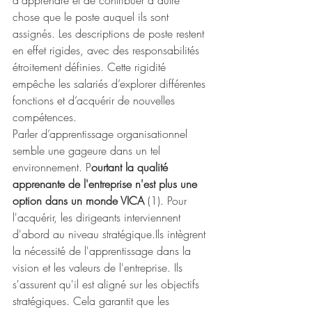
d'apprendre et de contribuer à autre 
chose que le poste auquel ils sont 
assignés. Les descriptions de poste restent 
en effet rigides, avec des responsabilités 
étroitement définies. Cette rigidité 
empêche les salariés d’explorer différentes 
fonctions et d’acquérir de nouvelles 
compétences.
Parler d’apprentissage organisationnel 
semble une gageure dans un tel 
environnement. P
ourtant la qualité 
apprenante de l'entreprise n'est plus une 
option dans un monde VICA 
(1). Pour 
l'acquérir, les dirigeants interviennent 
d'abord au niveau stratégique.Ils intègrent 
la nécessité de l'apprentissage dans la 
vision et les valeurs de l'entreprise. Ils 
s'assurent qu'il est aligné sur les objectifs 
stratégiques. Cela garantit que les 