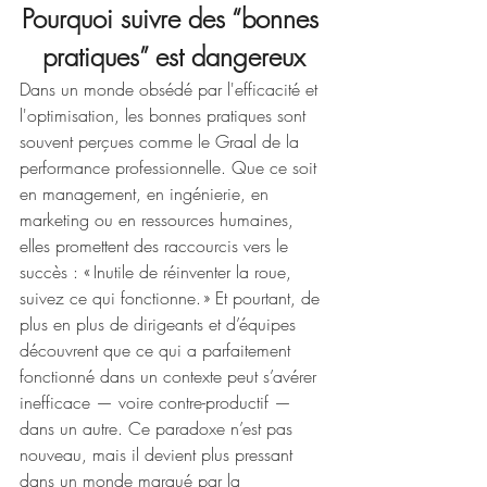
Pourquoi suivre des “bonnes 
pratiques” est dangereux
Dans un monde obsédé par l'efficacité et 
l'optimisation, les bonnes pratiques sont 
souvent perçues comme le Graal de la 
performance professionnelle. Que ce soit 
en management, en ingénierie, en 
marketing ou en ressources humaines, 
elles promettent des raccourcis vers le 
succès : « Inutile de réinventer la roue, 
suivez ce qui fonctionne. » Et pourtant, de 
plus en plus de dirigeants et d’équipes 
découvrent que ce qui a parfaitement 
fonctionné dans un contexte peut s’avérer 
inefficace — voire contre-productif — 
dans un autre. Ce paradoxe n’est pas 
nouveau, mais il devient plus pressant 
dans un monde marqué par la 