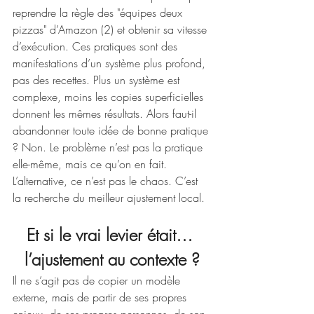
reprendre la règle des "équipes deux 
pizzas" d’Amazon (2) et obtenir sa vitesse 
d’exécution. Ces pratiques sont des 
manifestations d’un système plus profond, 
pas des recettes. Plus un système est 
complexe, moins les copies superficielles 
donnent les mêmes résultats. Alors faut-il 
abandonner toute idée de bonne pratique 
? Non. Le problème n’est pas la pratique 
elle-même, mais ce qu’on en fait. 
L’alternative, ce n’est pas le chaos. C’est 
la recherche du meilleur ajustement local. 
Et si le vrai levier était… 
l’ajustement au contexte ?
Il ne s’agit pas de copier un modèle 
externe, mais de partir de ses propres 