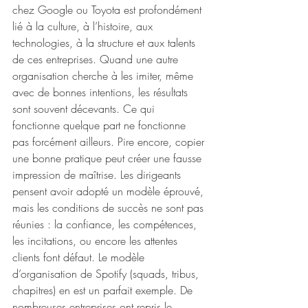
chez Google ou Toyota est profondément 
lié à la culture, à l’histoire, aux 
technologies, à la structure et aux talents 
de ces entreprises. Quand une autre 
organisation cherche à les imiter, même 
avec de bonnes intentions, les résultats 
sont souvent décevants. Ce qui 
fonctionne quelque part ne fonctionne 
pas forcément ailleurs. Pire encore, copier 
une bonne pratique peut créer une fausse 
impression de maîtrise. Les dirigeants 
pensent avoir adopté un modèle éprouvé, 
mais les conditions de succès ne sont pas 
réunies : la confiance, les compétences, 
les incitations, ou encore les attentes 
clients font défaut. Le modèle 
d’organisation de Spotify (squads, tribus, 
chapitres) en est un parfait exemple. De 
nombreuses entreprises ont repris le 