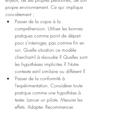
enjeux, de ses propres personnes, de son 
propre environnement. Ce qui implique 
concrètement :
Passer de la copie à la 
compréhension. Utiliser les bonnes 
pratiques comme point de départ 
pour s’interroger, pas comme fin en 
soi. Quelle situation ce modèle 
cherchait-il à résoudre ? Quelles sont 
les hypothèses implicites ? Notre 
contexte est-il similaire ou différent ?
Passer de la conformité à 
l’expérimentation. Considérer toute 
pratique comme une hypothèse à 
tester. Lancer un pilote. Mesurer les 
effets. Adapter. Recommencer.