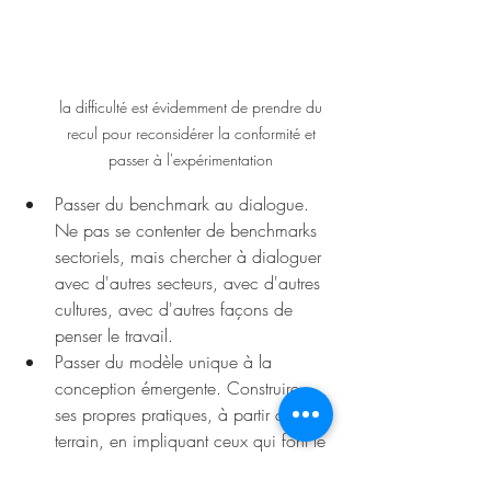
la difficulté est évidemment de prendre du 
recul pour reconsidérer la conformité et 
passer à l'expérimentation 
Passer du benchmark au dialogue. 
Ne pas se contenter de benchmarks 
sectoriels, mais chercher à dialoguer 
avec d'autres secteurs, avec d'autres 
cultures, avec d'autres façons de 
penser le travail.
Passer du modèle unique à la 
conception émergente. Construire 
ses propres pratiques, à partir du 
terrain, en impliquant ceux qui font le 
travail. Laisser les pratiques évoluer 