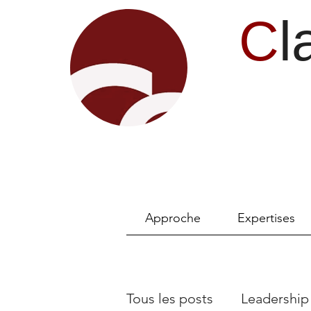
C
l
Approche
Expertises
Tous les posts
Leadership