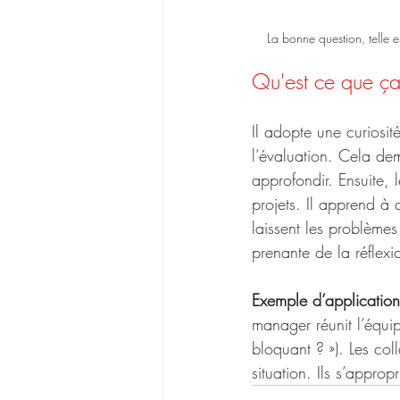
La bonne question, telle e
Qu'est ce que ça
Il adopte une curiosit
l’évaluation. Cela dem
approfondir. Ensuite, 
projets. Il apprend à d
laissent les problèmes
prenante de la réfle
Exemple d’application
manager réunit l’équi
bloquant ? »). Les col
situation. Ils s’approp