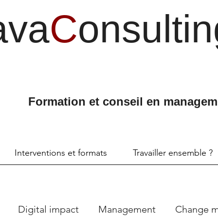
ava
C
onsultin
Formation et conseil en managem
Interventions et formats
Travailler ensemble ?
Digital impact
Management
Change 