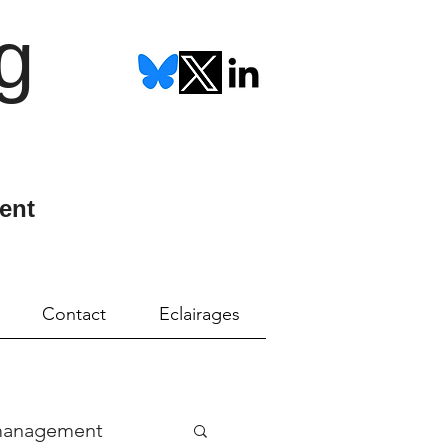
g
ent
Contact
Eclairages
management