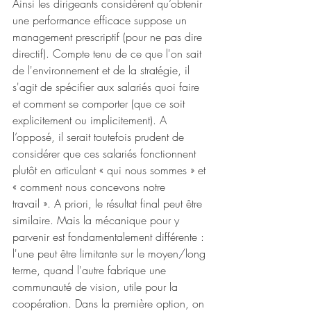
Ainsi les dirigeants considèrent qu’obtenir 
une performance efficace suppose un 
management prescriptif (pour ne pas dire 
directif). Compte tenu de ce que l'on sait 
de l'environnement et de la stratégie, il 
s'agit de spécifier aux salariés quoi faire 
et comment se comporter (que ce soit 
explicitement ou implicitement). A 
l’opposé, il serait toutefois prudent de 
considérer que ces salariés fonctionnent 
plutôt en articulant « qui nous sommes » et 
« comment nous concevons notre 
travail ». A priori, le résultat final peut être 
similaire. Mais la mécanique pour y 
parvenir est fondamentalement différente : 
l'une peut être limitante sur le moyen/long 
terme, quand l'autre fabrique une 
communauté de vision, utile pour la 
coopération. Dans la première option, on 