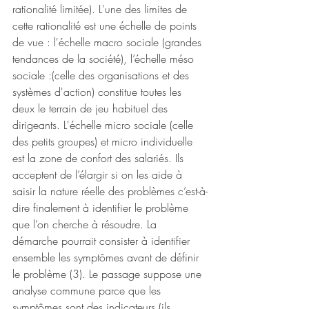
rationalité limitée). L'une des limites de 
cette rationalité est une échelle de points 
de vue : l'échelle macro sociale (grandes 
tendances de la société), l’échelle méso 
sociale :(celle des organisations et des 
systèmes d'action) constitue toutes les 
deux le terrain de jeu habituel des 
dirigeants. L'échelle micro sociale (celle 
des petits groupes) et micro individuelle 
est la zone de confort des salariés. Ils 
acceptent de l’élargir si on les aide à 
saisir la nature réelle des problèmes c’est-à-
dire finalement à identifier le problème 
que l’on cherche à résoudre. La 
démarche pourrait consister à identifier 
ensemble les symptômes avant de définir 
le problème (3). Le passage suppose une 
analyse commune parce que les 
symptômes sont des indicateurs (ils 