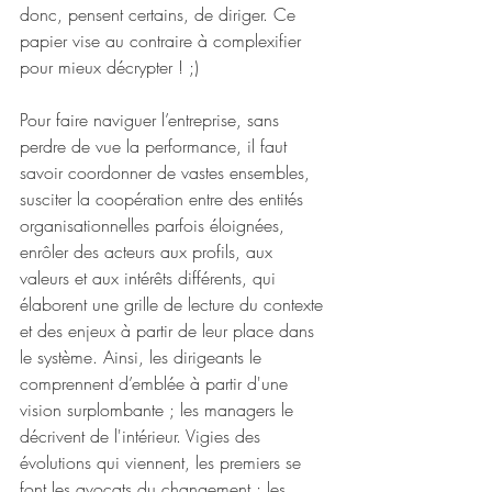
donc, pensent certains, de diriger. Ce 
papier vise au contraire à complexifier 
pour mieux décrypter ! ;)
Pour faire naviguer l’entreprise, sans 
perdre de vue la performance, il faut 
savoir coordonner de vastes ensembles, 
susciter la coopération entre des entités 
organisationnelles parfois éloignées, 
enrôler des acteurs aux profils, aux 
valeurs et aux intérêts différents, qui 
élaborent une grille de lecture du contexte 
et des enjeux à partir de leur place dans 
le système. Ainsi, les dirigeants le 
comprennent d’emblée à partir d'une 
vision surplombante ; les managers le 
décrivent de l'intérieur. Vigies des 
évolutions qui viennent, les premiers se 
font les avocats du changement ; les 