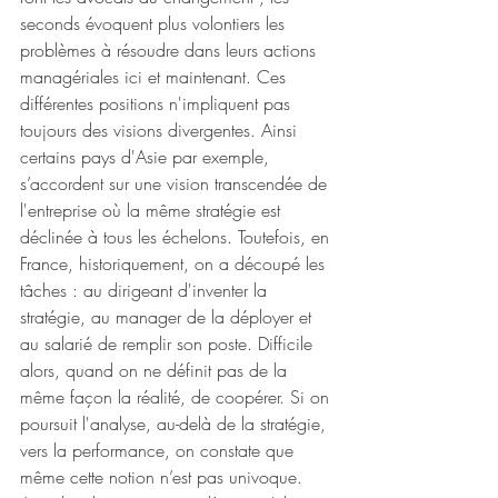
seconds évoquent plus volontiers les 
problèmes à résoudre dans leurs actions 
managériales ici et maintenant. Ces 
différentes positions n'impliquent pas 
toujours des visions divergentes. Ainsi 
certains pays d'Asie par exemple, 
s’accordent sur une vision transcendée de 
l'entreprise où la même stratégie est 
déclinée à tous les échelons. Toutefois, en 
France, historiquement, on a découpé les 
tâches : au dirigeant d'inventer la 
stratégie, au manager de la déployer et 
au salarié de remplir son poste. Difficile 
alors, quand on ne définit pas de la 
même façon la réalité, de coopérer. Si on 
poursuit l'analyse, au-delà de la stratégie, 
vers la performance, on constate que 
même cette notion n’est pas univoque. 