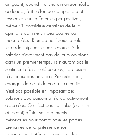
dirigeant, quand il a une dimension réelle 
de leader, fait l'effort de comprendre et 
respecter leurs différentes perspectives, 
même s’il considère certaines de leurs 
opinions comme un peu courtes ou 
incomplètes. Rien de neuf sous le soleil : 
le leadership passe par l'écoute. Si les 
salariés n’expriment pas de leurs opinions 
dans un premier temps, ils n’auront pas le 
sentiment d'avoir été écoutés, l'adhésion 
n'est alors pas possible. Par extension, 
changer de point de vue sur la réalité 
n’est pas possible en imposant des 
solutions que personne n'a collectivement 
élaborées. Ce n'est pas non plus (pour un 
dirigeant) affûter ses arguments 
rhétoriques pour convaincre les parties 
prenantes de la justesse de son 
raisonnement. Afin de conjuguer les 