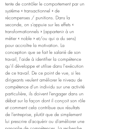
tente de contrôler le comportement par un 
système « transactionnel » de 
récompenses / punitions. Dans la 
seconde, on s’appuie sur les effets « 
transformationnels » (appartenir à un 
métier « noble » et/ou qui a du sens) 
pour accroître la motivation. La 
conception que se fait le salarié de son 
travail, l'aide à identifier la compétence 
qu'il développe et utilise dans l'exécution 
de ce travail. De ce point de vue, si les 
dirigeants veulent améliorer le niveau de 
compétence d'un individu sur une activité 
particulière, ils doivent l’engager dans un 
débat sur la façon dont il conçoit son rôle 
et comment cela contribue aux résultats 
de l’entreprise, plutôt que de simplement 
lui prescrire d’acquérir ou d’améliorer une 
panoplie de compétences. La recherche 