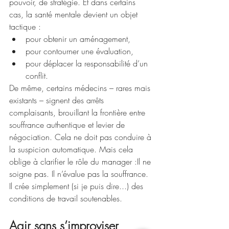
pouvoir, de stratégie. Et dans certains 
cas, la santé mentale devient un objet 
tactique :
pour obtenir un aménagement,
pour contourner une évaluation,
pour déplacer la responsabilité d’un 
conflit.
De même, certains médecins – rares mais 
existants – signent des arrêts 
complaisants, brouillant la frontière entre 
souffrance authentique et levier de 
négociation. Cela ne doit pas conduire à 
la suspicion automatique. Mais cela 
oblige à clarifier le rôle du manager :Il ne 
soigne pas. Il n’évalue pas la souffrance. 
Il crée simplement (si je puis dire...) des 
conditions de travail soutenables.
Agir sans s’improviser 