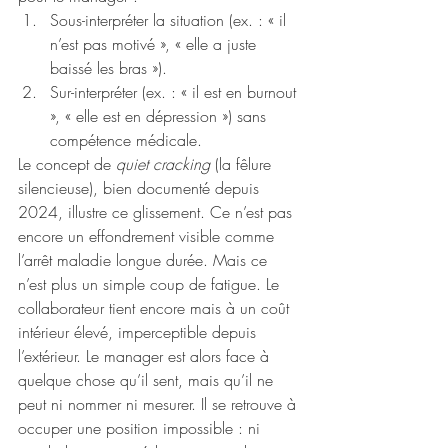
Sous-interpréter la situation (ex. : « il 
n’est pas motivé », « elle a juste 
baissé les bras »).
Sur-interpréter (ex. : « il est en burnout 
», « elle est en dépression ») sans 
compétence médicale.
Le concept de 
quiet cracking
 (la fêlure 
silencieuse), bien documenté depuis 
2024, illustre ce glissement. Ce n’est pas 
encore un effondrement visible comme 
l’arrêt maladie longue durée. Mais ce 
n’est plus un simple coup de fatigue. Le 
collaborateur tient encore mais à un coût 
intérieur élevé, imperceptible depuis 
l’extérieur. Le manager est alors face à 
quelque chose qu’il sent, mais qu’il ne 
peut ni nommer ni mesurer. Il se retrouve à 
occuper une position impossible : ni 