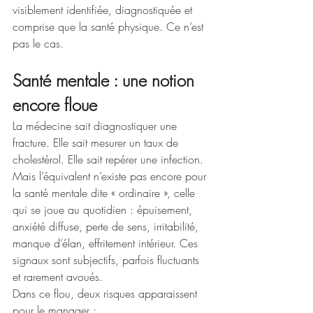
visiblement identifiée, diagnostiquée et 
comprise que la santé physique. Ce n’est 
pas le cas. 
Santé mentale : une notion 
encore floue
La médecine sait diagnostiquer une 
fracture. Elle sait mesurer un taux de 
cholestérol. Elle sait repérer une infection. 
Mais l’équivalent n’existe pas encore pour 
la santé mentale dite « ordinaire », celle 
qui se joue au quotidien : épuisement, 
anxiété diffuse, perte de sens, irritabilité, 
manque d’élan, effritement intérieur. Ces 
signaux sont subjectifs, parfois fluctuants 
et rarement avoués.
Dans ce flou, deux risques apparaissent 
pour le manager :