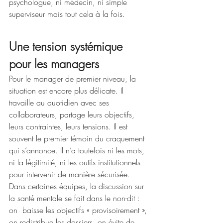
psychologue, ni médecin, ni simple 
superviseur mais tout cela à la fois.
Une tension systémique 
pour les managers
Pour le manager de premier niveau, la 
situation est encore plus délicate. Il 
travaille au quotidien avec ses 
collaborateurs, partage leurs objectifs, 
leurs contraintes, leurs tensions. Il est 
souvent le premier témoin du craquement 
qui s’annonce. Il n’a toutefois ni les mots, 
ni la légitimité, ni les outils institutionnels 
pour intervenir de manière sécurisée. 
Dans certaines équipes, la discussion sur 
la santé mentale se fait dans le non-dit : 
on  baisse les objectifs « provisoirement », 
on redistribue les dossiers, on évite de 