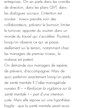
entreprises. On en parle dans les comités 
de direction, dans les plans QVT, dans 
les dialogues sociaux. L’intention est 
sincère : mieux prendre soin des 
collaborateurs, prévenir le burnout, limiter 
le turnover, apporter du soutien dans un 
monde du travail qui s’accélère. Pourtant, 
lorsqu’on observe ce qui se passe 
réellement sur le terrain, notamment chez 
les managers de premier niveau, le 
malaise est patent.
On demande aux managers de repérer, 
de prévenir, d’accompagner. Mais de 
quoi parle-t-on exactement lorsqu’on parle 
de santé mentale ? L’idée managériale 
numéro 8 – 
« Renforcer la vigilance sur la 
santé mentale »
 – part d’une intention 
juste. Mais elle repose sur une hypothèse 
fragile : que la santé mentale serait aussi 