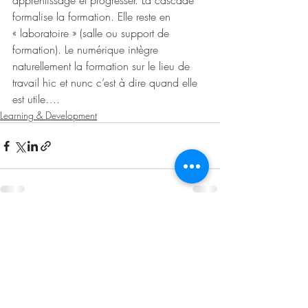
apprentissage et progresser. La cascade 
formalise la formation. Elle reste en 
« laboratoire » (salle ou support de 
formation). Le numérique intègre 
naturellement la formation sur le lieu de 
travail hic et nunc c’est à dire quand elle 
est utile….
Learning & Development
Posts récents
Voir tout