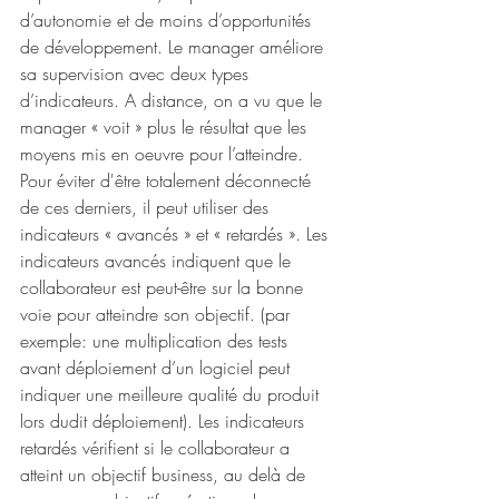
d’autonomie et de moins d’opportunités 
de développement. Le manager améliore 
sa supervision avec deux types 
d’indicateurs. A distance, on a vu que le 
manager « voit » plus le résultat que les 
moyens mis en oeuvre pour l’atteindre. 
Pour éviter d'être totalement déconnecté 
de ces derniers, il peut utiliser des 
indicateurs « avancés » et « retardés ». Les 
indicateurs avancés indiquent que le 
collaborateur est peut-être sur la bonne 
voie pour atteindre son objectif. (par 
exemple: une multiplication des tests 
avant déploiement d’un logiciel peut 
indiquer une meilleure qualité du produit 
lors dudit déploiement). Les indicateurs 
retardés vérifient si le collaborateur a 
atteint un objectif business, au delà de 