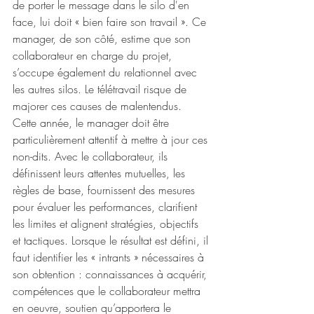
de porter le message dans le silo d'en 
face, lui doit « bien faire son travail ». Ce 
manager, de son côté, estime que son 
collaborateur en charge du projet, 
s’occupe également du relationnel avec 
les autres silos. Le télétravail risque de 
majorer ces causes de malentendus. 
Cette année, le manager doit être 
particulièrement attentif à mettre à jour ces 
non-dits. Avec le collaborateur, ils 
définissent leurs attentes mutuelles, les 
règles de base, fournissent des mesures 
pour évaluer les performances, clarifient 
les limites et alignent stratégies, objectifs 
et tactiques. Lorsque le résultat est défini, il 
faut identifier les « intrants » nécessaires à 
son obtention : connaissances à acquérir, 
compétences que le collaborateur mettra 
en oeuvre, soutien qu’apportera le 