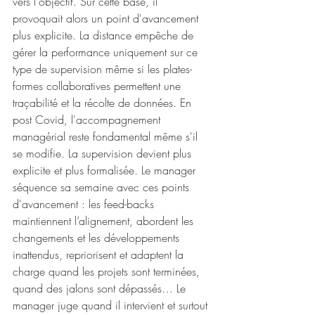
vers l'objectif. Sur cette base, il 
provoquait alors un point d'avancement 
plus explicite. La distance empêche de 
gérer la performance uniquement sur ce 
type de supervision même si les plates-
formes collaboratives permettent une 
traçabilité et la récolte de données. En 
post Covid, l'accompagnement 
managérial reste fondamental même s'il 
se modifie. La supervision devient plus 
explicite et plus formalisée. Le manager 
séquence sa semaine avec ces points 
d'avancement : les feed-backs 
maintiennent l’alignement, abordent les 
changements et les développements 
inattendus, repriorisent et adaptent la 
charge quand les projets sont terminées, 
quand des jalons sont dépassés… Le 
manager juge quand il intervient et surtout 