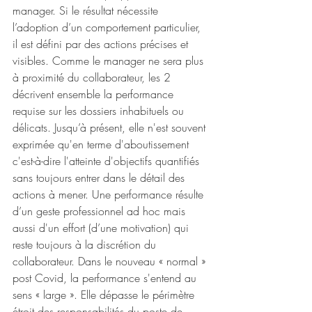
manager. Si le résultat nécessite 
l’adoption d’un comportement particulier, 
il est défini par des actions précises et 
visibles. Comme le manager ne sera plus 
à proximité du collaborateur, les 2 
décrivent ensemble la performance 
requise sur les dossiers inhabituels ou 
délicats. Jusqu’à présent, elle n'est souvent 
exprimée qu'en terme d'aboutissement 
c'est-à-dire l'atteinte d'objectifs quantifiés 
sans toujours entrer dans le détail des 
actions à mener. Une performance résulte 
d’un geste professionnel ad hoc mais 
aussi d'un effort (d’une motivation) qui 
reste toujours à la discrétion du 
collaborateur. Dans le nouveau « normal » 
post Covid, la performance s'entend au 
sens « large ». Elle dépasse le périmètre 
étroit des responsabilités du poste de 