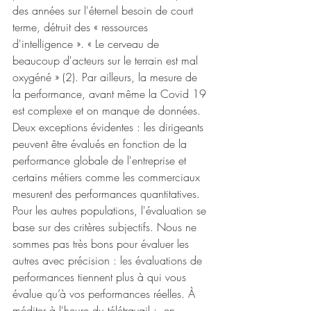
des années sur l'éternel besoin de court 
terme, détruit des « ressources 
d'intelligence ». « Le cerveau de 
beaucoup d'acteurs sur le terrain est mal 
oxygéné » (2). Par ailleurs, la mesure de 
la performance, avant même la Covid 19 
est complexe et on manque de données. 
Deux exceptions évidentes : les dirigeants 
peuvent être évalués en fonction de la 
performance globale de l'entreprise et 
certains métiers comme les commerciaux  
mesurent des performances quantitatives. 
Pour les autres populations, l'évaluation se 
base sur des critères subjectifs. Nous ne 
sommes pas très bons pour évaluer les 
autres avec précision : les évaluations de 
performances tiennent plus à qui vous 
évalue qu’à vos performances réelles. À 
méditer à l'heure du télétravail :  en 