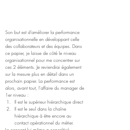
Son but est d’améliorer la performance 
organisationnelle en développant celle 
des collaborateurs et des équipes. Dans 
ce papier, je laisse de côté le niveau 
organisationnel pour me concentrer sur 
ces 2 éléments. Je reviendrai également 
sur la mesure plus en détail dans un 
prochain papier. La performance est 
alors, avant tout, l'affaire du manager de 
1er niveau : 
Il est le supérieur hiérarchique direct
Il est le seul dans la chaîne 
hiérarchique à être encore au 
contact opérationnel du métier. 
Le concept lui même a concrétisé 