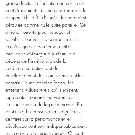
grande limite de l'entretien annuel : elle 
peut s’apparenter à une sanction avec le 
couperet de la fin d’année, laquelle s’est 
déroulée comme nulle autre pareille. Cet 
entretien oriente plus manager et 
collaborateur vers les comportements 
passés - que ce dernier va mettre 
beaucoup d'énergie à justifier - aux 
dépens de l'amélioration de la 
performance actuelle et du 
développement des compétences utiles 
demain. D'une certaine façon, les 
entretiens « duels » tels qu'ils existent, 
représentent encore une vision très 
transactionnelle de la performance. Par 
contraste, les conversations régulières, 
centrées sur la performance et le 
développement sont indispensables dans 
un contexte d'équipe hybride.  On sort 