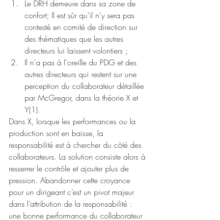
Le DRH demeure dans sa zone de 
confort; Il est sûr qu’il n’y sera pas 
contesté en comité de direction sur 
des thématiques que les autres 
directeurs lui laissent volontiers ; 
Il n'a pas à l'oreille du PDG et des 
autres directeurs qui restent sur une 
perception du collaborateur détaillée 
par McGregor, dans la théorie X et 
Y(1). 
Dans X, lorsque les performances ou la 
production sont en baisse, la 
responsabilité est à chercher du côté des 
collaborateurs. La solution consiste alors à 
resserrer le contrôle et ajouter plus de 
pression. Abandonner cette croyance 
pour un dirigeant c’est un pivot majeur 
dans l’attribution de la responsabilité : 
une bonne performance du collaborateur 