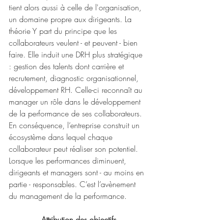
tient alors aussi à celle de l'organisation, 
un domaine propre aux dirigeants. La 
théorie Y part du principe que les 
collaborateurs veulent - et peuvent - bien 
faire. Elle induit une DRH plus stratégique 
: gestion des talents dont carrière et 
recrutement, diagnostic organisationnel, 
développement RH. Celle-ci reconnaît au 
manager un rôle dans le développement 
de la performance de ses collaborateurs. 
En conséquence, l’entreprise construit un 
écosystème dans lequel chaque 
collaborateur peut réaliser son potentiel. 
Lorsque les performances diminuent, 
dirigeants et managers sont - au moins en 
partie - responsables. C’est l’avènement 
du management de la performance.
Attribution des objectifs