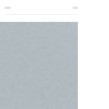
“non digital natives” à l’économie de plateformes
?