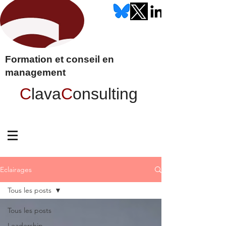
Formation et conseil en
management
C
lava
C
onsulting
Eclairages
Tous les posts
Tous les posts
Leadership