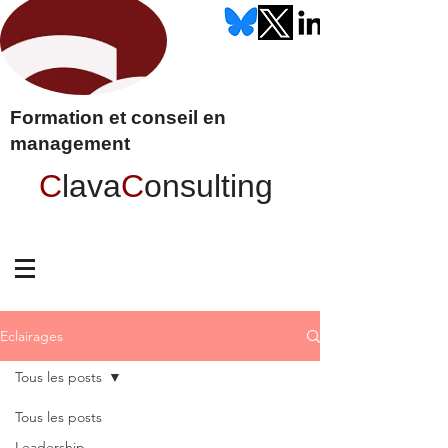
Formation et conseil en
management
C
lava
C
onsulting
Eclairages
Tous les posts
Tous les posts
Leadership