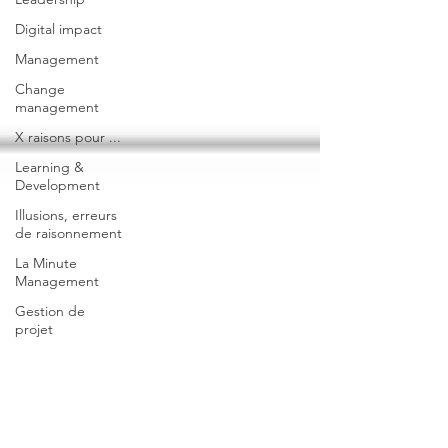
Digital impact
Management
Change
management
X raisons pour ...
Learning &
Development
Illusions, erreurs
de raisonnement
La Minute
Management
Gestion de
projet