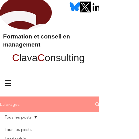
Formation et conseil en
management
C
lava
C
onsulting
Eclairages
Tous les posts
Tous les posts
Leadership