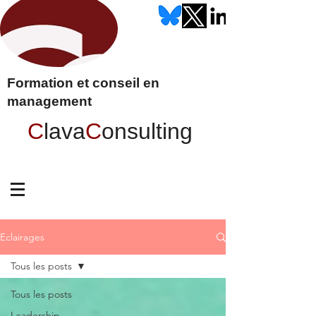
Formation et conseil en
management
C
lava
C
onsulting
Eclairages
Tous les posts
Tous les posts
Leadership