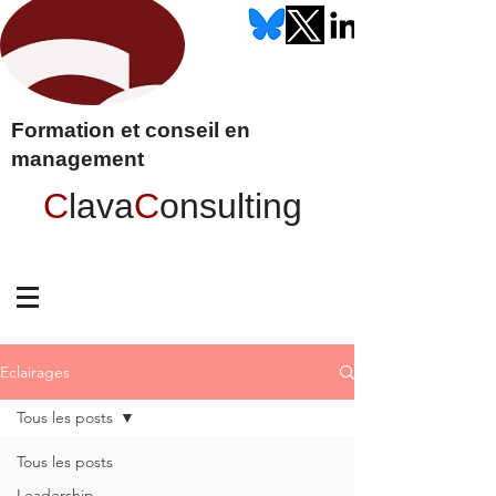
Formation et conseil en
management
C
lava
C
onsulting
Eclairages
Tous les posts
Tous les posts
Leadership