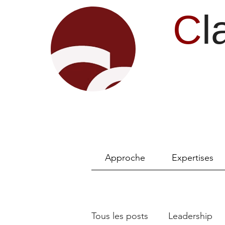
C
l
Approche
Expertises
Tous les posts
Leadership