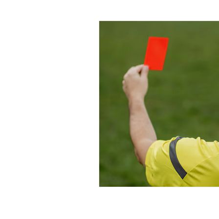
X raisons pour ...
Learn
La Minute Management