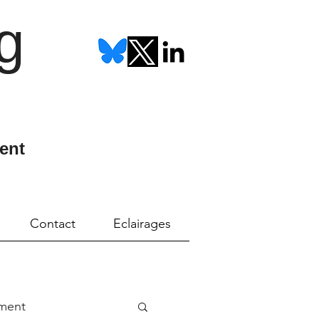
g
ent
Contact
Eclairages
ment