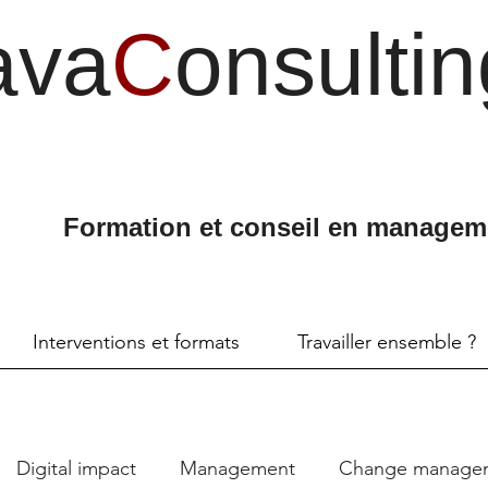
ava
C
onsultin
Formation et conseil en managem
Interventions et formats
Travailler ensemble ?
Digital impact
Management
Change manage