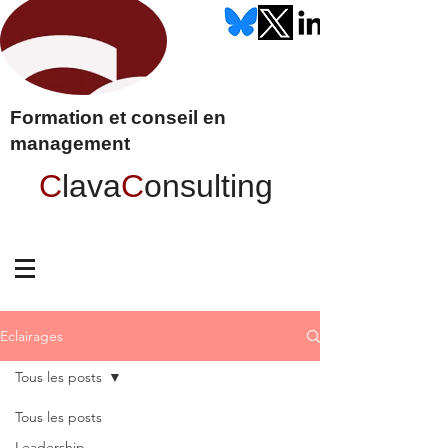
Formation et conseil en
management
C
lava
C
onsulting
Eclairages
Tous les posts
Tous les posts
Leadership