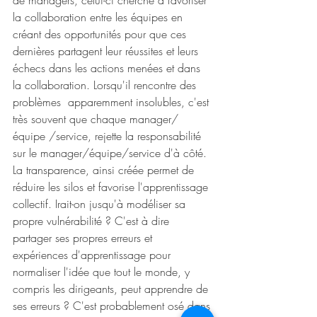
de managers, celui-ci cherche à favoriser 
la collaboration entre les équipes en 
créant des opportunités pour que ces 
dernières partagent leur réussites et leurs 
échecs dans les actions menées et dans 
la collaboration. Lorsqu'il rencontre des 
problèmes  apparemment insolubles, c'est 
très souvent que chaque manager/
équipe /service, rejette la responsabilité 
sur le manager/équipe/service d'à côté. 
La transparence, ainsi créée permet de 
réduire les silos et favorise l'apprentissage 
collectif. Irait-on jusqu'à modéliser sa 
propre vulnérabilité ? C'est à dire 
partager ses propres erreurs et 
expériences d'apprentissage pour 
normaliser l'idée que tout le monde, y 
compris les dirigeants, peut apprendre de 
ses erreurs ? C'est probablement osé dans 