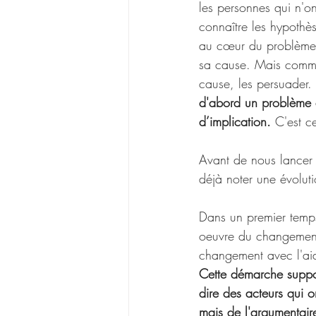
les personnes qui n'o
connaître les hypothès
au cœur du problème. 
sa cause. Mais commen
cause, les persuader. 
d'abord un problème 
d’implication. 
C'est c
Avant de nous lancer 
déjà noter une évoluti
Dans un premier temps
oeuvre du changement i
changement avec l'aid
Cette démarche supposa
dire des acteurs qui 
mais de l'argumentair