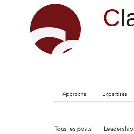
C
l
Approche
Expertises
Tous les posts
Leadership