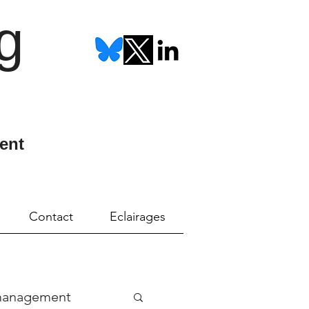
g
ent
Contact
Eclairages
management