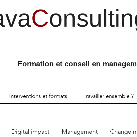
ava
C
onsultin
Formation et conseil en managem
Interventions et formats
Travailler ensemble ?
Digital impact
Management
Change 