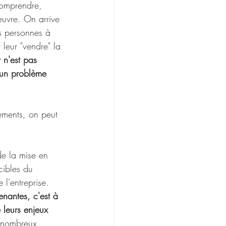
comprendre, 
œuvre. On arrive 
s personnes à 
leur "vendre" la 
 n'est pas 
 un problème 
ements, on peut 
de la mise en 
cibles du 
l'entreprise. 
enantes, c'est à 
leurs enjeux 
 nombreux 