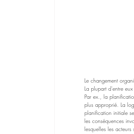
Le changement organisa
La plupart d'entre eux
Par ex., la planificati
plus approprié. La lo
planification initiale
les conséquences invol
lesquelles les acteurs