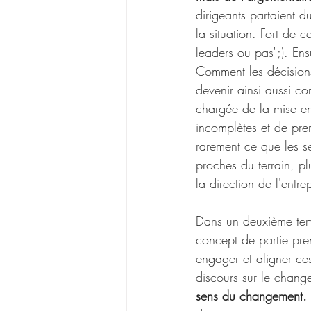
dirigeants partaient d
la situation. Fort de c
leaders ou pas";). Ens
Comment les décisions
devenir ainsi aussi co
chargée de la mise en
incomplètes et de pre
rarement ce que les se
proches du terrain, pl
la direction de l'entrep
Dans un deuxième temps
concept de partie prena
engager et aligner ces
discours sur le chang
sens du changement.