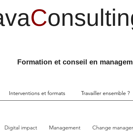
ava
C
onsultin
Formation et conseil en managem
Interventions et formats
Travailler ensemble ?
Digital impact
Management
Change manage