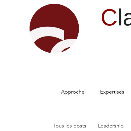
C
l
Approche
Expertises
Tous les posts
Leadership