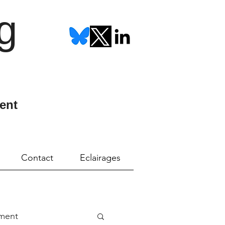
g
ent
Contact
Eclairages
ment