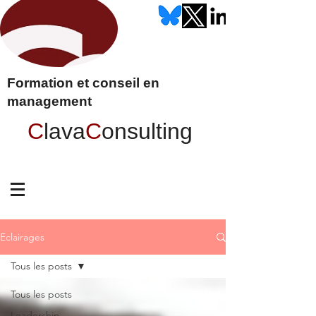
Formation et conseil en
management
C
lava
C
onsulting
Eclairages
Tous les posts
Tous les posts
Leadership