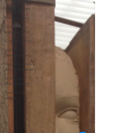
Digital impact
Management
Change
management
X raisons pour ...
Learning &
Development
Illusions, erreurs
de raisonnement
La Minute
Management
Gestion de
projet