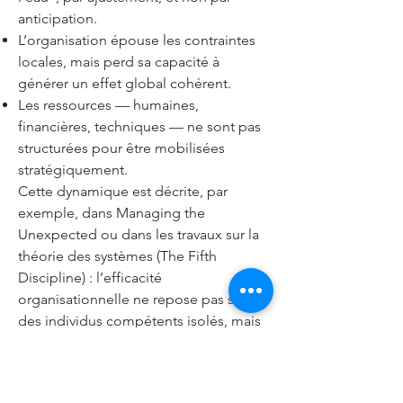
anticipation.
L’organisation épouse les contraintes
locales, mais perd sa capacité à
générer un effet global cohérent.
Les ressources — humaines,
financières, techniques — ne sont pas
structurées pour être mobilisées
stratégiquement.
Cette dynamique est décrite, par
exemple, dans Managing the
Unexpected ou dans les travaux sur la
théorie des systèmes (The Fifth
Discipline) : l’efficacité
organisationnelle ne repose pas sur
des individus compétents isolés, mais
sur des interactions systématiques
entre rôles, processus et objectifs.