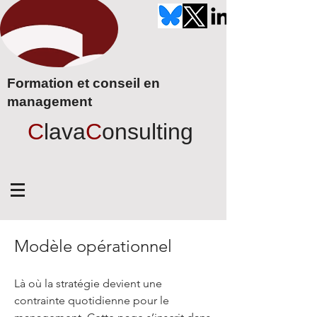
Formation et conseil en
management
C
lava
C
onsulting
Modèle opérationnel
Là où la stratégie devient une
contrainte quotidienne pour le