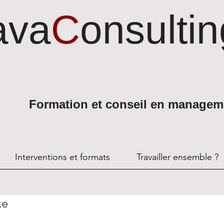
ava
C
onsultin
Formation et conseil en managem
Interventions et formats
Travailler ensemble ?
xe