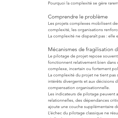
Pourquoi la complexité se gère rareme
Comprendre le problème
Les projets complexes mobilisent des 
complexité, les organisations renforce
La complexité ne disparaît pas : elle 
Mécanismes de fragilisation d
Le pilotage de projet repose souvent 
fonctionnent relativement bien dans d
complexe, incertain ou fortement poli
La complexité du projet ne tient pas s
intérêts divergents et aux décisions d
compensation organisationnelle.
Les indicateurs de pilotage peuvent a
relationnelles, des dépendances criti
ajoute une couche supplémentaire de 
L’échec du pilotage classique ne résu