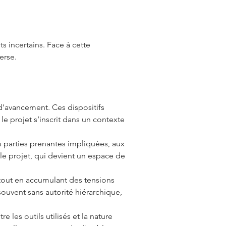
s incertains. Face à cette
erse.
 d’avancement. Ces dispositifs
e projet s’inscrit dans un contexte
es parties prenantes impliquées, aux
 le projet, qui devient un espace de
” tout en accumulant des tensions
ouvent sans autorité hiérarchique,
les outils utilisés et la nature