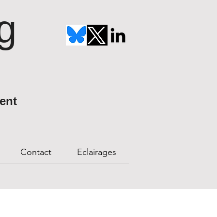
g
ent
Contact
Eclairages