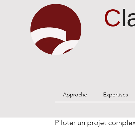
C
l
Approche
Expertises
Piloter un projet comple