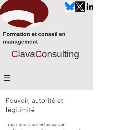
Formation et conseil en
management
C
lava
C
onsulting
Pouvoir, autorité et
légitimité
Trois notions distinctes, souvent