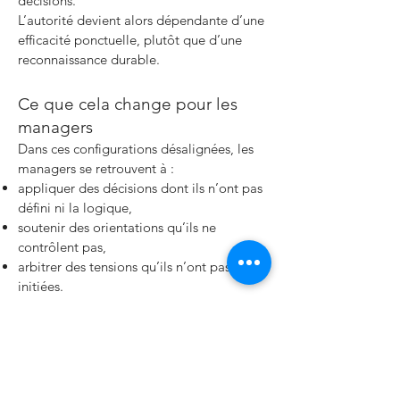
décisions.
L’autorité devient alors dépendante d’une
efficacité ponctuelle, plutôt que d’une
reconnaissance durable.
Ce que cela change pour les
managers
Dans ces configurations désalignées, les
managers se retrouvent à :
appliquer des décisions dont ils n’ont pas
défini ni la logique,
soutenir des orientations qu’ils ne
contrôlent pas,
arbitrer des tensions qu’ils n’ont pas
initiées.
Ce décalage fragilise leur position, leur
crédibilité et leur capacité à fédérer.
Le pouvoir ne vaut que par sa
reconnaissance