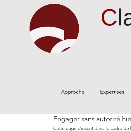
C
l
Approche
Expertises
Engager sans autorité hi
Cette page s’inscrit dans le cadre de 