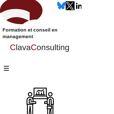
Formation et conseil en
management
C
lava
C
onsulting