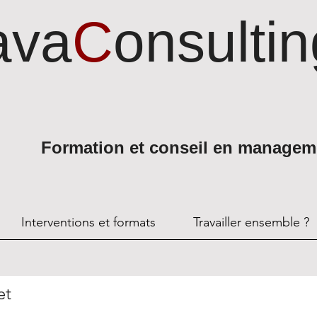
ava
C
onsultin
Formation et conseil en managem
Interventions et formats
Travailler ensemble ?
et