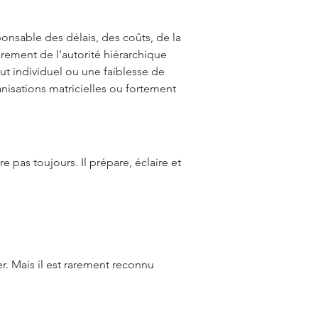
ponsable des délais, des coûts, de la
arement de l’autorité hiérarchique
ut individuel ou une faiblesse de
anisations matricielles ou fortement
bitre pas toujours. Il prépare, éclaire et
er. Mais il est rarement reconnu