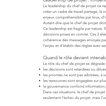
Le leadership du chef de projet ne rep
créer un cadre de travail partagé, là 
enjeux compréhensibles par tous, d'i
Autant dire que le chef de projet doi
Ce leadership est fragile par nature.
décisions prises en comité. Ces 2 élé
cohérence des messages envoyés par l
l'enjeu et d'établir des règles avec se
Quand le rôle devient intenab
Le rôle du chef de projet se dégrade 
les décisions sont retardées ou dilué
les priorités ne sont pas arbitrées, à
les ressources sont engagées sur plus
la gouvernance confond information, 
Dans ces situations, le chef de proje
seulement l’échec du projet, mais l’u