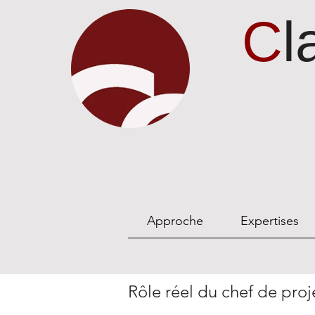
C
l
Approche
Expertises
Rôle réel du chef de proj