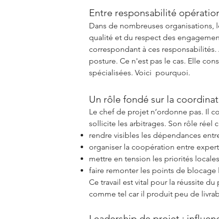
Entre responsabilité opératio
Dans de nombreuses organisations, le 
qualité et du respect des engagements.
correspondant à ces responsabilités. 
posture. Ce n'est pas le cas. Elle co
spécialisées. Voici pourquoi.
Un rôle fondé sur la coordin
Le chef de projet n’ordonne pas. Il 
sollicite les arbitrages. Son rôle réel 
rendre visibles les dépendances entre
organiser la coopération entre exper
mettre en tension les priorités locales
faire remonter les points de blocage l
Ce travail est vital pour la réussite d
comme tel car il produit peu de livrab
Leadership de projet : influen