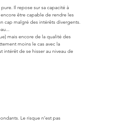
 pure. Il repose sur sa capacité à
it encore être capable de rendre les
n cap malgré des intérêts divergents.
au...
que) mais encore de la qualité des
ttement moins le cas avec la
 intérêt de se hisser au niveau de
pondants. Le risque n’est pas